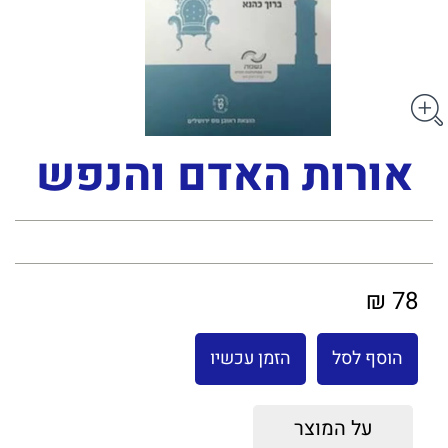
אורות האדם והנפש
78 ₪
הוסף לסל
הזמן עכשיו
על המוצר