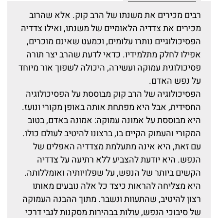
רבים מכירים את משנתו של הרב קוק. אלא שהרוב
מכירים את צדדיה הלאומיים של משנתו, ואילו צדדיה
הפסיכולוגיים נותרו עלומים, וכמעט שאינם מוכרים,
אפילו לחלק מתלמידיו. כדאי לדעת שהרב יצר תורה
פסיכולוגית עמוקה ועשירה, היכולה לשפוך אור מיוחד
על נפש האדם.
הפסיכולוגיה של הרב קוק מבוססת על הפסיכולוגיה
החסידית, אבל היא מפתחת אותה באופן מקורי ונועז.
היא מבוססת על אמונה עמוקה: אמונה באדם, בטוב
המקורי והעמוק הקיים בו, ברצונו להיטיב לעולם כולו.
עם זאת, היא אינה מתעלמת מצדדיה האפלים של
הנפש. היא יודעת להצביע ללא רתיעה על צדדיה
הקשים ביותר של הנפש, על שפלויותיה ואומללותה.
היא מצליחה להראות כיצד כל אלה נובעים מאותו
רצון להיטיב, שהתעוות ונשבר. מתוך ההבנה העמוקה
של סיבוכי הנפש, עולות בבהירות מסקנות לגבי דרכי