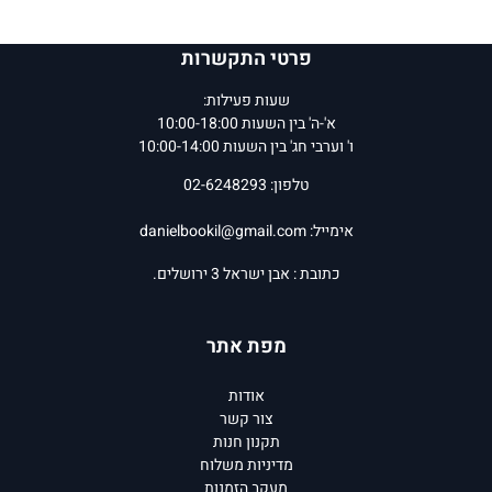
פרטי התקשרות
שעות פעילות:
א'-ה' בין השעות 10:00-18:00
ו' וערבי חג' בין השעות 10:00-14:00
טלפון: 02-6248293
אימייל:
danielbookil@gmail.com
כתובת : אבן ישראל 3 ירושלים.
מפת אתר
אודות
צור קשר
תקנון חנות
מדיניות משלוח
מעקב הזמנות