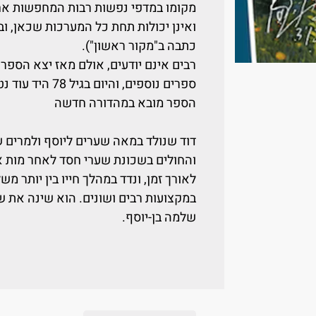
מקומו במדפי נפשות רבות המחפשות אח
ואינן יכולות תחת כל המערכות שכאן, וב
כתבה ב"מקור ראשון").
ספרים נוספים, והיום בגיל 78 היד עוד נטויה.
הספר מובא במהדורה חדשה
דוד שנולד במאה שערים ליוסף ולמרים שפ
והחולים בשכונת שערי חסד לאחר מות א
לאורך זמן, ונדד במהלך חייו בין יותר מש
במקצועות רבים ושונים. הוא שינה את ש
שלמה בן-יוסף.