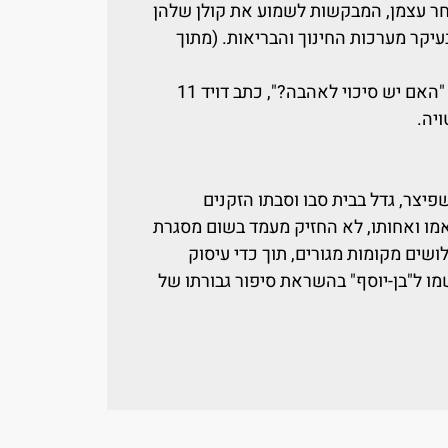
ר עצמן, המבקשות לשמוע את קולן שלהן
עיקר מערכות החינוך והבריאות. (מתוך
רבים אינם יודעים, אולם מאז יצא הספר "האם יש סיכוי לאהבה?", כתב דויד 11
יצר, גדל בבית סבו וסבתו הזקנים
מו ואחותו, לא החזיק מעמד בשום מסגרת
לושים מקומות מגורים, תוך כדי עיסוק
מו ל"בן-יוסף" בהשראת סיפור גבורתו של