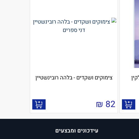
קין
צימוקים ושקדים - בלהה רובינשטיין
₪
82
עידכונים ומבצעים