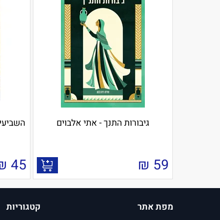
גיבורות התנך - אתי אלבוים
השביעי 
₪
45
₪
59
מפת אתר
קטגוריות