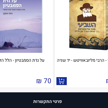
- הרבי מליובאוויטש - יד שניה
על גדת הסמבטיון - הלל הל
₪
70
פרטי התקשרות