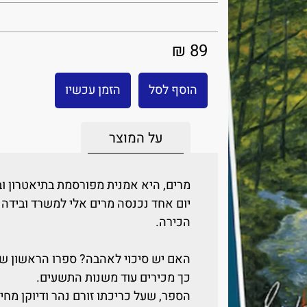
89 ₪
הוסף לסל
הזמן עכשיו
על המוצר
מרים, היא אמנית מפורסמת בתיאטרון וב
יום אחד נכנסה מרים אלי למשרד וביד
הכירה.
האם יש סיכוי לאהבה? ספרו הראשון של ד
כך מכירים עוד משנות התשעים.
הספר, שעל כריכתו זורם נהר ודיוקן מחי