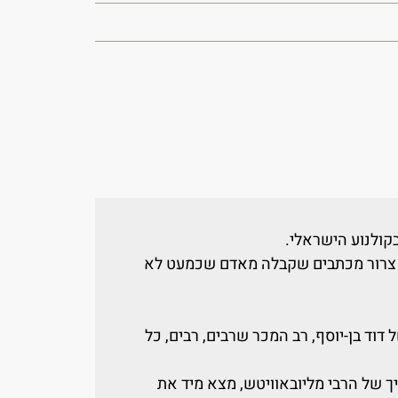
קולנוע הישראלי.
ה צרור מכתבים שקבלה מאדם שכמעט לא
וד בן-יוסף, רב המכר שרבים, רבים, כל
יך של הרבי מליובאוויטש, מצא מיד את