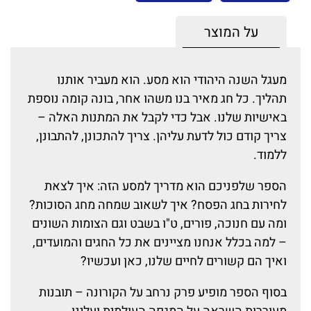
על המוצר
מעגל השנה היהודי הוא מסע. הוא מעביר אותנו
תהליך. כל חג מאיר בנו משהו אחר, בונה קומה נוספת
באישיות שלנו. אבל כדי לקבל את המתנות האלה –
צריך קודם כול לדעת עליהן. צריך להתכונן, להתבונן,
ללמוד.
הספר שלפניכם הוא מדריך למסע הזה: איך לצאת
לחירות בחג הפסח? איך לשאוב שמחה מחג הסוכות?
ומה עם חנוכה, פורים, ט"ו בשבט וגם הצומות השונים
– למה בכלל אנחנו מציינים את כל החגים והמועדים,
ואיך הם קשורים לחיים שלנו, כאן ועכשיו?
בסוף הספר מופיע פרק נרחב על הקורונה – תובנות