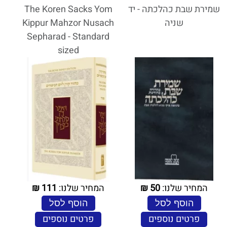
שמירת שבת כהלכתה - יד
The Koren Sacks Yom
שניה
Kippur Mahzor Nusach
Sepharad - Standard
sized
המחיר שלנו:
50
₪
המחיר שלנו:
111
₪
הוסף לסל
הוסף לסל
פרטים נוספים
פרטים נוספים