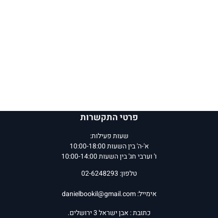
פרטי התקשרות
שעות פעילות:
א'-ה' בין השעות 10:00-18:00
ו' וערבי חג' בין השעות 10:00-14:00
טלפון: 02-6248293
אימייל:
danielbookil@gmail.com
כתובת : אבן ישראל 3 ירושלים.