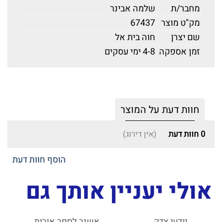
מחבר/ת
שלמה אבינר
מק"ט מוצר
67437
שם יצרן
חוה בית אל
זמן אספקה
4-8 ימי עסקים
חוות דעת על המוצר
0
חוות דעת
(אין דירוג)
הוסף חוות דעת
אולי יעניין אותך גם
יודעי צדק
אשנב לספר אורות