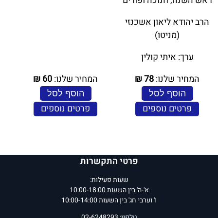
ראש השנה, חנוכה ופורים
הרב יהודא ליאון אשכנזי
(מניטו)
ערך: איתי קולין
המחיר שלנו:
78
₪
המחיר שלנו:
60
₪
הוסף לסל
הוסף לסל
פרטים נוספים
פרטים נוספים
פרטי התקשרות
שעות פעילות:
א'-ה' בין השעות 10:00-18:00
ו' וערבי חג' בין השעות 10:00-14:00
טלפון: 02-6248293