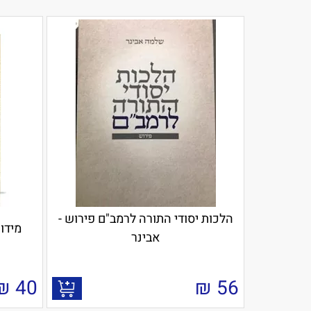
הלכות יסודי התורה לרמב"ם פירוש -
מידות
אבינר
₪
40
₪
56