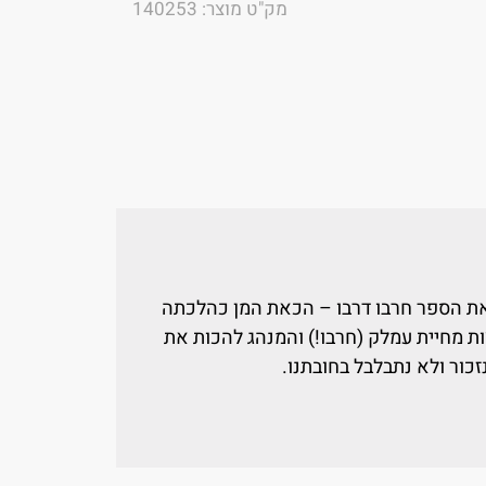
מק"ט מוצר: 140253
 את הספר חרבו דרבו – הכאת המן כהלכתה
ת מחיית עמלק (חרבו!) והמנהג להכות את
זכור ולא נתבלבל בחובתנו.