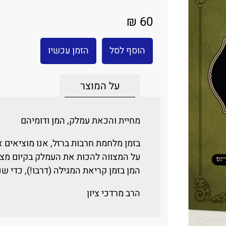
60 ₪
הוסף לסל
הזמן עכשיו
על המוצר
מחיית והכאת עמלק, המן ודומיהם
בזמן מלחמת חרבות ברזל, אנו מוציאים
על המצווה להכות את העמלק בקיום מצו
המן בזמן קריאת המגילה (דרבו!), כדי שנ
הרב מרדכי ציון