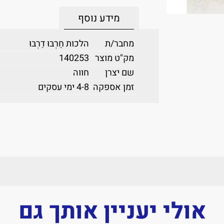
מידע נוסף
מחבר/ת
הלכות חַרְבּוּ דַרְבּוּ
מק"ט מוצר
140253
שם יצרן
חווה
זמן אספקה
4-8 ימי עסקים
אולי יעניין אותך גם