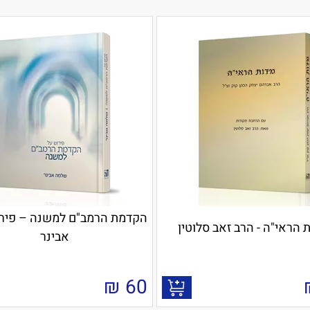
הקדמת הרמב"ם למשנה – פיר
 הראי"ה - הרב זאב סלוטין
אבינר
₪
60