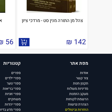
צהל מן התורה מנין סט - מרדכי ציון
אר
₪
56
₪
142
מפת אתר
קטגוריות
אודות
ספרים
צור קשר
ספרי ילדים
תקנון חנות
ספרי נוער
מדיניות משלוח
ספרי בריאות
מעקב הזמנות
ספרי זוגיות
הרשמת לקוחות
משחקים
הצהרת נגישות
ספרי יהדות
החזרות וביטולים
ספרי מדע בדיונ