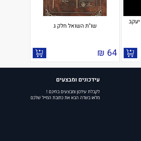
 יעקב
שו"ת השואל חלק ג
₪
64
עידכונים ומבצעים
לקבלת עידכון ומבצעים בחינם !
מלאו בשדה הבא את כתובת המייל שלכם