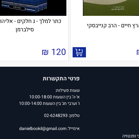
כתר למלך - ג חלקים - אליהו
ץ חיים - הרב קנייבסקי
סילברמן
₪
120
פרטי התקשרות
שעות פעילות:
א'-ה' בין השעות 10:00-18:00
ו' וערבי חג' בין השעות 10:00-14:00
טלפון: 02-6248293
אימייל:
danielbookil@gmail.com
י ופנטזיה