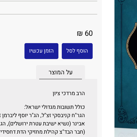
60 ₪
הוסף לסל
הזמן עכשיו
על המוצר
הרב מרדכי ציון
כולל תשובות מגדולי ישראל:
הגר"ח קניבסקי זצ"ל, הג"ר יוסף ליברמן
אבינר (נשיא ישיבת עטרת ירושלים), הג
(חבר הבד"צ קהילת מחזיקי הדת דחסידי 