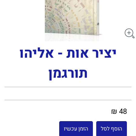
יציר אות - אליהו
תורגמן
48 ₪
הוסף לסל
הזמן עכשיו