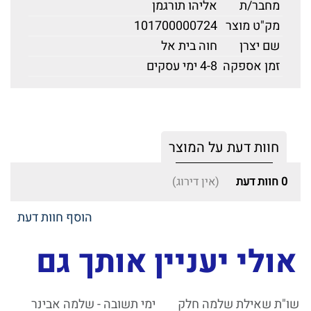
מחבר/ת
אליהו תורגמן
מק"ט מוצר
101700000724
שם יצרן
חוה בית אל
זמן אספקה
4-8 ימי עסקים
חוות דעת על המוצר
0
חוות דעת
(אין דירוג)
הוסף חוות דעת
אולי יעניין אותך גם
שו"ת שאילת שלמה חלק
ימי תשובה - שלמה אבינר