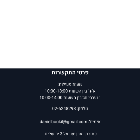
פרטי התקשרות
שעות פעילות:
א'-ה' בין השעות 10:00-18:00
ו' וערבי חג' בין השעות 10:00-14:00
טלפון: 02-6248293
אימייל:
danielbookil@gmail.com
כתובת : אבן ישראל 3 ירושלים.