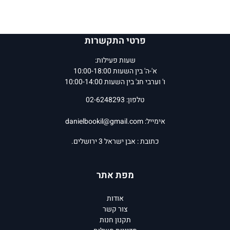
פרטי התקשרות
שעות פעילות:
א'-ה' בין השעות 10:00-18:00
ו' וערבי חג' בין השעות 10:00-14:00
טלפון: 02-6248293
אימייל:
danielbookil@gmail.com
כתובת : אבן ישראל 3 ירושלים.
מפת אתר
אודות
צור קשר
תקנון חנות