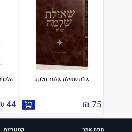
שו"ת שאילת שלמה חלק ב
הלכות 
₪
44
₪
75
מפת אתר
קטגוריות