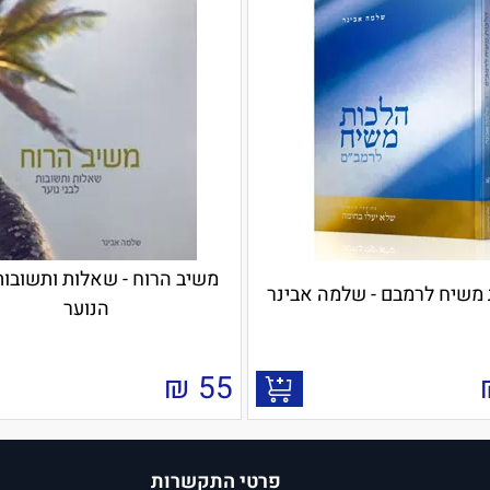
משיב הרוח - שאלות ותשובות
משיח לרמבם - שלמה אבינר
הנוער
₪
55
פרטי התקשרות