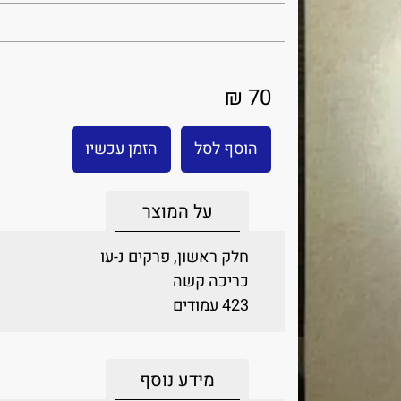
70 ₪
הוסף לסל
הזמן עכשיו
על המוצר
חלק ראשון, פרקים נ-עו
כריכה קשה
423 עמודים
מידע נוסף