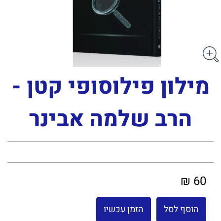
מילון פילוסופי קטן -
הרב שלמה אבינר
60 ₪
הוסף לסל
הזמן עכשיו