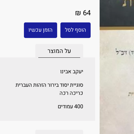
64 ₪
הוסף לסל
הזמן עכשיו
על המוצר
יעקב אבינו
סוגיית יסוד בירור הזהות העברית
כריכה רכה
400 עמודים