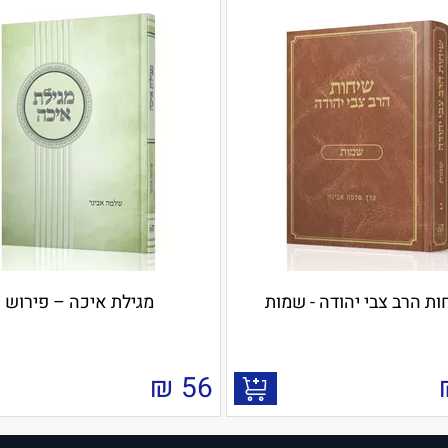
ות הרב צבי יהודה - שמות
מגילת איכה – פירוש
₪
56