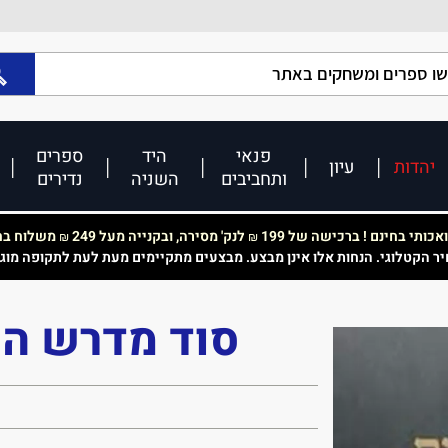
פנאי
היד
ספרים
יהדות
עיון
ותחביבים
השניה
נדירים
כותי בחינם ! ברכישה של 199
לנק' מסירה, ובקנייה מעל 249
משלוח בחי
₪
₪
יר הקטלוגי. הנחות אלו אינן מבצע. מבצעים מתקיימים מעת לעת לתקופה מוג
סוד מדרש הת