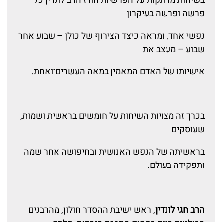
בשיחות מרתקות על הפרשיות חורז הרב לונדין כל
פרשה ופרשה בעיקרון
נפשי אחד, ומראה כיצד הצירוף של כולן – שבוע אחר
שבוע – מעצב את
אישיותו של האדם המאמין במאה העשרים־ואחת.
בכרך זה מצויות השיחות על חומשים בראשית ושמות,
שעוסקים
בראשיתה של הנפש האנושית ובחיפושה אחר שמה
ותפקידה בעולם.
הרב חגי לונדין
, ראש ישיבת ההסדר חולון, מהרבנים