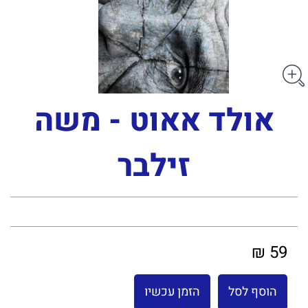
אולד אאוט - משה
זילבר
59 ₪
הוסף לסל
הזמן עכשיו