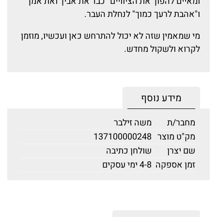
ומאיים להפוך את הציוויים "כבד את אביך ואת אמך"
ו"אהבת לרעך כמוך" לנחלת העבר.
מי שמאמין שזה לא יכול להתרחש כאן ועכשיו, מוזמן
לקרוא ולשקול מחדש.
מידע נוסף
מחבר/ת
משה זילבר
מק"ט מוצר
137100000248
שם יצרן
שולחן כתיבה
זמן אספקה
4-8 ימי עסקים