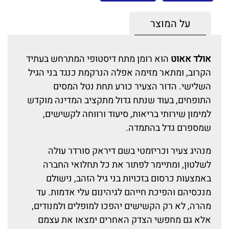
על המוצר
אולד אאוט
הוא רומן מתח דיסטופי המתרחש בעתיד
הקרוב, ומתאר מזימה אפלה הנרקמת כנגד בני הגיל
השלישי. הדור הצעיר כורע תחת נטל המסים
התופחים, בעוד שנתח גדול מתקציב המדינה מוקדש
למימון שירותי בריאות, סיעוד ורווחה לקשישים,
שמספרם גדל בהתמדה.
מנהיג צעיר וכריזמטי בשם דיראק סורדר עולה
לשלטון, ומתיימר לפתור את כל תחלואי החברה
באמצעות כרסום בזכויות בני גיל הזהב, נישולם
מנכסיהם והפיכת חייהם לגיהינום עלי אדמות. עד
מהרה, לא רק הקשישים יהפכו למופלים ולמנודים,
אלא גם מחפשי הצדק האחרים ימצאו את עצמם