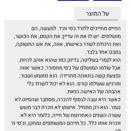
על המוצר
החיים מחייכים ללורד ג'סי וורד. למעשה, הם
מושלמים. יש לו את זה עדיין; את הקסם, את הכושר,
ואת היכולת לעורר באישתו, אווה, את אש התשוקה,
במבט אחד בלבד.
הוא לגמרי בשליטה, בדיוק כמו שהוא אוהב להיות.
אבל עולמו המושלם של ג'סי מתפורר, כאשר אווה
נפצעת קשה בתאונה מחרידה. הוא מזועזע ושבור,
ומרגיש שעולמו קורס. הוא לא יכול לשרוד בלי
אהבתה של האישה הזאת.
כאשר היא שבה לבסוף להכרה, מסתבר שהסיוט לא
נגמר. הוא רק מתחיל. אישתו לא זוכרת דבר משש
עשרה השנים האחרונות של חייה, כלומר היא לא
זוכרת אותו כלל. כל חייהם המשותפים נמחקו, וג’סי זר