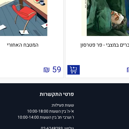
רים במצבי - פר פטרסון
המטבח האחורי
₪
59
פרטי התקשרות
שעות פעילות:
א'-ה' בין השעות 10:00-18:00
ו' וערבי חג' בין השעות 10:00-14:00
טלפון: 02-6248293