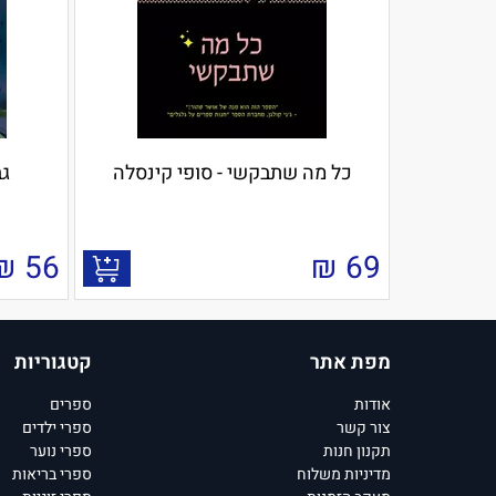
כל מה שתבקשי - סופי קינסלה
גב
₪
56
₪
69
מפת אתר
קטגוריות
אודות
ספרים
צור קשר
ספרי ילדים
תקנון חנות
ספרי נוער
מדיניות משלוח
ספרי בריאות