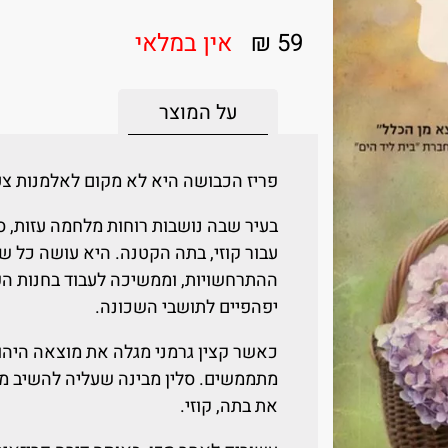
59 ₪
אין במלאי
על המוצר
פריז הכבושה היא לא מקום לאלמנות צע
בעיר שבה נושבות רוחות מלחמה עזות, ס
עבור קוזי, בתה הקטנה. היא עושה כל 
ההתרחשויות, וממשיכה לעבוד בחנות הפ
יפהפיים לתושבי השכונה.
כאשר קצין גרמני מגלה את מוצאה היהוד
מתממשים. סלין מבינה שעליה להשיב מל
את בתה, קוזי.