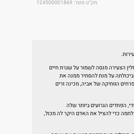
מק"ט מוצר: 124500001869
ירות.
לין הצעירה מנסה לשמור על שגרת חיים
שביכולתה על מנת להסתיר ממנה את
רחים הוותיקה של אביה, מכינה זרים
י, הפחדים הגרועים ביותר שלה
חמה כדי להציל את האדם היקר לה מכול,