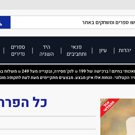
פנאי
היד
ספרים
יהדות
עיון
ותחביבים
השניה
נדירים
כותי בחינם ! ברכישה של 199
לנק' מסירה, ובקנייה מעל 249
משלוח בחי
₪
₪
יר הקטלוגי. הנחות אלו אינן מבצע. מבצעים מתקיימים מעת לעת לתקופה מוג
כל הפרח