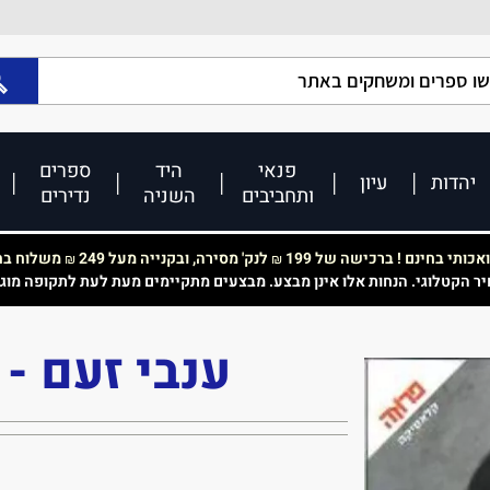
פנאי
היד
ספרים
יהדות
עיון
ותחביבים
השניה
נדירים
כותי בחינם ! ברכישה של 199
לנק' מסירה, ובקנייה מעל 249
משלוח בחי
₪
₪
יר הקטלוגי. הנחות אלו אינן מבצע. מבצעים מתקיימים מעת לעת לתקופה מוג
ענבי זעם - 