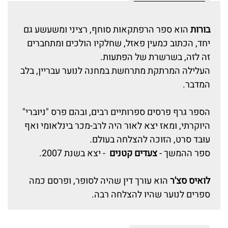
בורות
הוא ספר הרפתקאות סוחף, רציני ומשעשע גם
יחד, הכתוב כמעין פאזל, שחלקיו הולכים ומתחברים
זה לזה, בשרשרת של הפתעות.
העלילה המרתקת מתרחשת במחנה לנוער עבריין, בלב
המדבר.
הספר גרף פרסים ספרותיים רבים, ובהם פרס "ניוברי"
היוקרתי, ומאז יצא לאור היה לרב-מכר בינלאומי ואף
עוּבּד סרט, הזוכה להצלחה בעולם.
ספר ההמשך -
צעדים קטנים
- יצא בשנת 2007.
לואיס סצ'ר
הוא עורך דין שהיה לסופר, ופרסם כמה
ספרים לנוער שהיו להצלחה רבה.