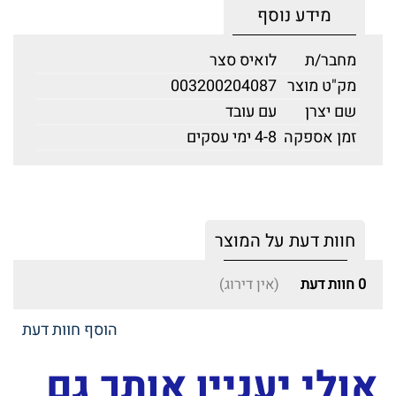
מידע נוסף
מחבר/ת
לואיס סצר
מק"ט מוצר
003200204087
שם יצרן
עם עובד
זמן אספקה
4-8 ימי עסקים
חוות דעת על המוצר
0
חוות דעת
(אין דירוג)
הוסף חוות דעת
אולי יעניין אותך גם