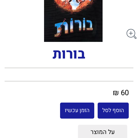
בורות
60 ₪
הוסף לסל
הזמן עכשיו
על המוצר