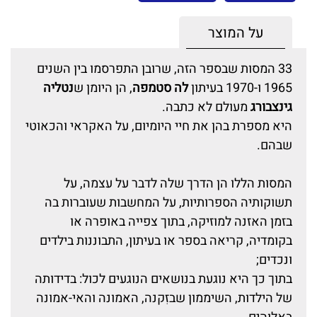
על המוצר
33 המסות שבספר הזה, שרובן התפרסמו בין השנים
1965 ו-1970 בעיתון
לה סטמפה
, הן היומן ש
נטליה
גינצבורג
מעולם לא כתבה.
היא מספרת בהן את חיי היומיום, על האקראי והכאוטי
שבהם.
המסות הללו הן הדרך שלה לדבר על עצמה, על
תשוקותיה הספרותיות, על המחשבות שעוברות בה
בזמן האזנה למוזיקה, בתוך צפייה באופרה או
בקומדיה, קריאה בספר או בעיתון, התבוננות בילדים
ונכדים;
בתוך כך היא נוגעת בנושאים הנוגעים לכול: בדידותה
של הילדות, השיממון שבזִקנה, האמונה והאי-אמונה