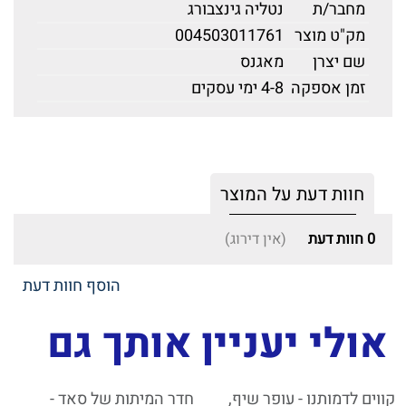
מחבר/ת
נטליה גינצבורג
מק"ט מוצר
004503011761
שם יצרן
מאגנס
זמן אספקה
4-8 ימי עסקים
חוות דעת על המוצר
0
חוות דעת
(אין דירוג)
הוסף חוות דעת
אולי יעניין אותך גם
קווים לדמותנו - עופר שיף,
חדר המיתות של סאד -