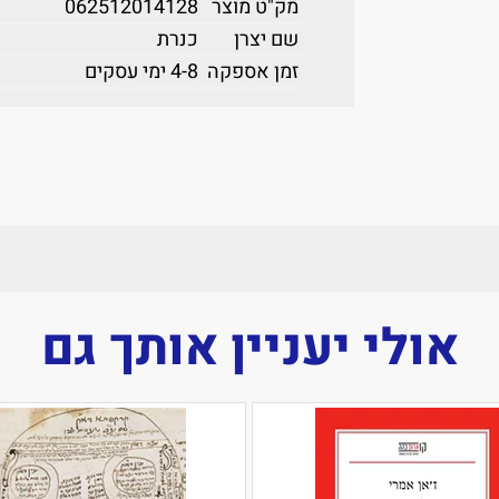
מק"ט מוצר
062512014128
שם יצרן
כנרת
זמן אספקה
4-8 ימי עסקים
אולי יעניין אותך גם