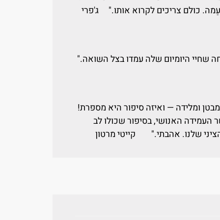
ַמה. כולם צריכים לקרוא אותו." ג'פרי
 שחיי היומיום שלה עמדו בצל השואה."
בטן ומלידה — ואיזה סיפור היא מספרת!
עמידה האנושי, בסיפור שכולו לב
ציני שלנו. אהבתי." קייטי מרטון