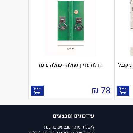
מקובל
הדלת עדיין נעולה - עמלה עינת
₪
78
עידכונים ומבצעים
לקבלת עידכון ומבצעים בחינם !
מלאו בשדה הבא את כתובת המייל שלכם