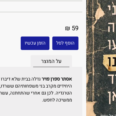
59 ₪
הוסף לסל
הזמן עכשיו
על המוצר
אסתר ספרן פויר
גדלה בבית שלא דיברו ב
היחידים מקרב בני משפחותיהם ששרדו,
הטרגדיה. לכן גם אחרי שהתחתנה, עשתה
ממשיכה לחפש.