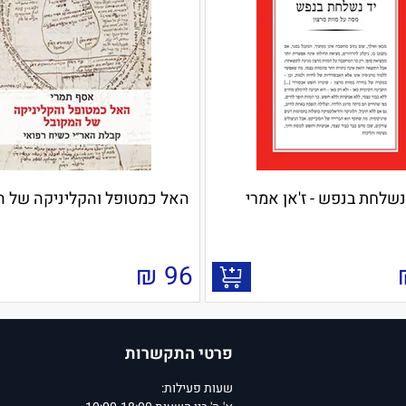
נשלחת בנפש - ז'אן אמרי
האל כמטופל והקליניקה של ה
₪
96
פרטי התקשרות
שעות פעילות: