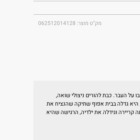
מק"ט מוצר: 062512014128
ו על העבר. כבת להורים ניצולי שואה,
 היא גדלה בבית אפוף שתיקה שהנציח את
 קריירה וגידלה את ילדיה, הרגישה שהיא