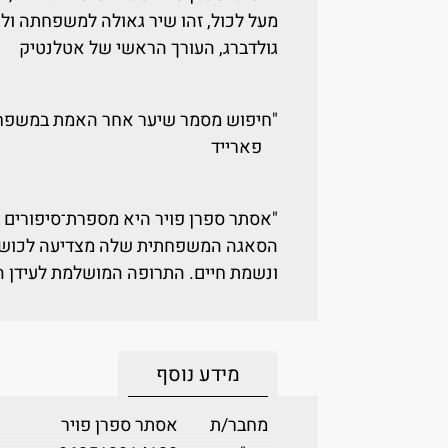
מעל לכול, זהו שיר גאולה למשפחתה ולע
גולדברג, העורך הראשי של אטלנטיק
"חיפוש מסמר שיער אחר האמת במשפחה
פארייד
"אסתר ספרן פויר היא מספרת־סיפורים מ
הסאגה המשפחתית שלה מצדיעה לכושר ה
ונשמת חיים. התרופה המושלמת לעידן ה
מידע נוסף
מחבר/ת
אסתר ספרן פויר