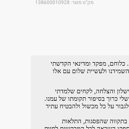
מק"ט מוצר: 138600010928
 כלוחם, מפקד ומדינאי הקדשתי
שמידנו ולעשיית שלום עם אלו
כישלון והצלחה, לקחים שלמדתי
לי כרוך בסיפור תקומתו של עמנו.
לגבור על כל מכשול ולהבטיח עתיד
 בתקווה שהפסגות, התלאות
ספקו השראה לכל המבקשים לחיות