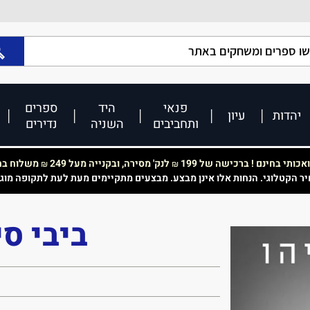
פנאי
היד
ספרים
יהדות
עיון
ותחביבים
השניה
נדירים
כותי בחינם ! ברכישה של 199
לנק' מסירה, ובקנייה מעל 249
משלוח בחי
₪
₪
יר הקטלוגי. הנחות אלו אינן מבצע. מבצעים מתקיימים מעת לעת לתקופה מוג
ביבי סי