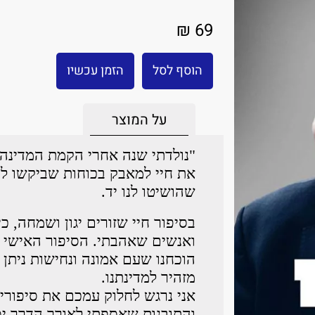
69 ₪
הוסף לסל
הזמן עכשיו
על המוצר
"נולדתי שנה אחרי הקמת המדינה.
את חיי למאבק בכוחות שביקשו לה
שהושיטו לנו יד.
בסיפור חיי שזורים יגון ושמחה, 
ואנשים שאהבתי. הסיפור האישי ש
הוכחנו שעם אמונה ונחישות ניתן 
מזהיר למדינתנו.
אני נרגש לחלוק עמכם את סיפורי
והתובנות שאספתי לאורך הדרך י