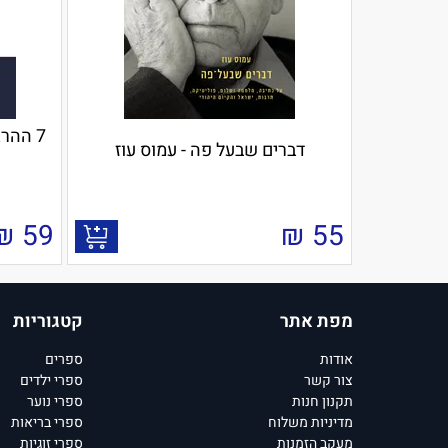
7 ההר
דברים שבעל פה - עמוס עוז
₪
59
₪
55
מפת אתר
קטגוריות
אודות
ספרים
צור קשר
ספרי ילדים
תקנון חנות
ספרי נוער
מדיניות משלוח
ספרי בריאות
מעקב הזמנות
ספרי זוגיות