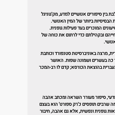
ת בין סיפורים אנושיים למדע, מק'גוניגל
בסיסיות ביותר של המין האנושי.
ונים המוכרים בעד פעילות גופנית.
חייהם ובקהילתם כדי לרתום את כוחה של
נושי.
רית, מרצה באוניברסיטת סטנפורד וכותבת
 כה בעשרים ושמונה שפות. האושר
עברית בהוצאת הכורסא; קדם לו רב-המכר
מדעי, סיפור מעורר השראה ומכתב אהבה
מה שרבים תופסים כ'רק ספורט' הוא בעצם
ות גופנית ונפשית, אלא גם אהבה, חיבור