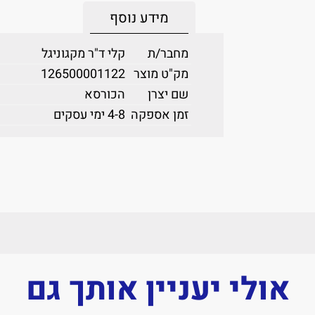
מידע נוסף
מחבר/ת
קלי ד"ר מקגוניגל
מק"ט מוצר
126500001122
שם יצרן
הכורסא
זמן אספקה
4-8 ימי עסקים
אולי יעניין אותך גם