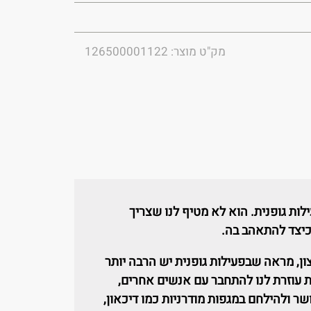
מק"ט מוצר: 126500001122
ות גופנית.
הוא
לא מטיף לנו שצריך
 כיצד להתאהב בה.
ן,
מראה שבפעילות גופנית יש הרבה יותר
ת עוזרת לנו להתחבר עם אנשים אחרים,
שר ולהילחם ב
מגפות מודרניות כמו דיכאון,