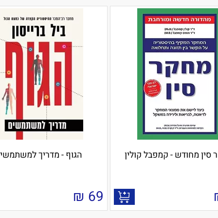
 סין מחודש - קמפבל קולין
הגוף - מדריך למשתמשי
₪
69