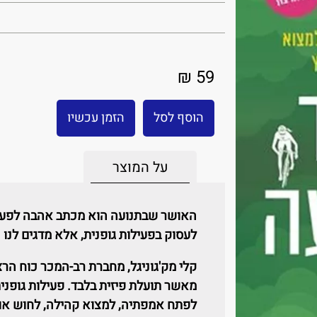
59 ₪
הוסף לסל
הזמן עכשיו
על המוצר
האושר שבתנועה הוא מכתב אהבה לפעיל
לעסוק בפעילות גופנית, אלא מדגים לנו
קלי מק'גוניגל, מחברת רב-המכר כוח הרצו
מאשר תועלת פיזית בלבד. פעילות גופני
לפתח אמפתיה, למצוא קהילה, לחוש או