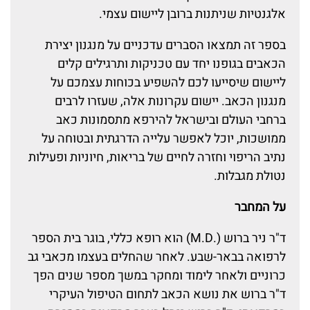
אלגנטיות שניתנות ברובן ליישום עצמי.
בספר זה תמצאו הסברים עדכניים על מנגנון יצירת
הכאבים בגופנו יחד עם טכניקות ותרגילים קלים
ליישום שיסייעו לכם להשפיע בכוחות עצמכם על
מנגנון הכאב. יישום עקרונות אלה, שעזרו לרבים
ברחבי העולם ובישראל להירפא מתסמונות כאב
ממושכות, יוכל לאפשר עלייה הדרגתית ובטוחה על
נתיב הריפוי וחזרה לחיים של בריאות, חיוניות ופעילות
נטולת מגבלות.
על המחבר
ד"ר ניר ברוש (.M.D) הוא רופא כללי, בוגר בית הספר
לרפואה בבאר-שבע. לאחר שהחלים בעצמו מכאבי גב
כרוניים ולאחר לימוד ומחקר במשך מספר שנים הפך
ד"ר ברוש את נושא הכאב לתחום הטיפול העיקרי