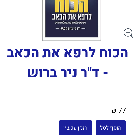
הכוח לרפא את הכאב
- ד"ר ניר ברוש
77 ₪
הוסף לסל
הזמן עכשיו