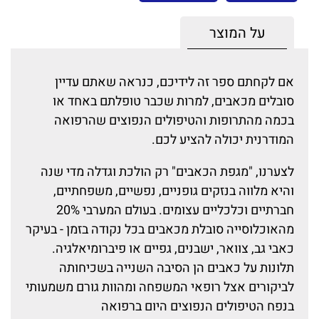
על המוצר
אם לקחתם ספר זה לידיכם, כנראה שאתם עדיין
סובלים מכאבים, למרות שכבר טופלתם באחד או
בכמה מהתרופות והטיפולים הנפוצים שהרפואה
המודרנית יכולה להציע לכם.
לצערנו, "מגפת הכאבים" רק הולכת וגדלה מדי שנה
והיא מלווה בנזקים גופניים, נפשיים, משפחתיים,
חברתיים וכלכליים עצומים. בעולם המערבי 20%
מהאוכלוסייה סובלת מכאבים בכל נקודה בזמן - בעיקר
כאבי גב, צוואר, ישבנים, גפיים או פיברומיאלגיה.
תלונות על כאבים הן הסיבה השנייה בשכיחותה
לביקורים אצל רופאי המשפחה ומהוות גורם משמעותי
בנפח הטיפולים הנפוצים היום ברפואה