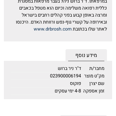
במרפאתו. ד"ר ברוש ניהל בעבר מרפאות במסגרת
כללית רפואה משלימה וכיום הוא מטפל בכאבים
ומרצה באופן קבוע בפני קהלים רחבים בישראל
ובאירופה על קשרי גוף-נפש ורווחת האדם. היכנסו
לאתר שלו בכתובת
www.drbrosh.com
מידע נוסף
מחבר/ת
ד"ר ניר ברוש
מק"ט מוצר
023900006194
שם יצרן
פוקוס
זמן אספקה
4-8 ימי עסקים