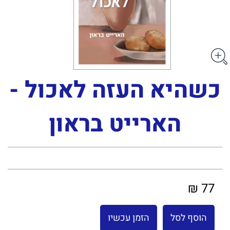
כשהיא העזה לאכול -
הארייט בראון
77 ₪
הוסף לסל
הזמן עכשיו