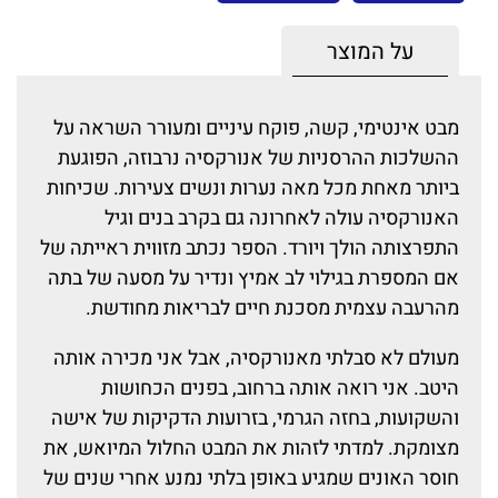
על המוצר
מבט אינטימי, קשה, פוקח עיניים ומעורר השראה על
ההשלכות ההרסניות של אנורקסיה נרבוזה, הפוגעת
ביותר מאחת מכל מאה נערות ונשים צעירות. שכיחות
האנורקסיה עולה לאחרונה גם בקרב בנים וגיל
התפרצותה הולך ויורד. הספר נכתב מזווית ראייתה של
אם המספרת בגילוי לב אמיץ ונדיר על מסעה של בתה
מהרעבה עצמית מסכנת חיים לבריאות מחודשת.
מעולם לא סבלתי מאנורקסיה, אבל אני מכירה אותה
היטב. אני רואה אותה ברחוב, בפנים הכחושות
והשקועות, בחזה הגרמי, בזרועות הדקיקות של אישה
מצומקת. למדתי לזהות את המבט החלול המיואש, את
חוסר האונים שמגיע באופן בלתי נמנע אחרי שנים של