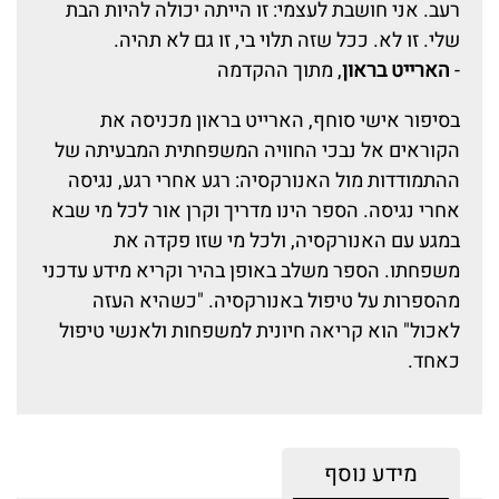
רעב. אני חושבת לעצמי: זו הייתה יכולה להיות הבת
שלי. זו לא. ככל שזה תלוי בי, זו גם לא תהיה.
-
הארייט בראון
, מתוך ההקדמה
בסיפור אישי סוחף, הארייט בראון מכניסה את
הקוראים אל נבכי החוויה המשפחתית המבעיתה של
ההתמודדות מול האנורקסיה: רגע אחרי רגע, נגיסה
אחרי נגיסה. הספר הינו מדריך וקרן אור לכל מי שבא
במגע עם האנורקסיה, ולכל מי שזו פקדה את
משפחתו. הספר משלב באופן בהיר וקריא מידע עדכני
מהספרות על טיפול באנורקסיה. "כשהיא העזה
לאכול" הוא קריאה חיונית למשפחות ולאנשי טיפול
כאחד.
מידע נוסף