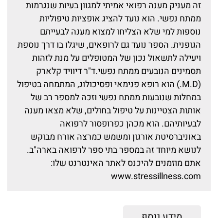
זה מעניק מענה רפואי אמיתי למגוון בעיות שנגרמות
ממתח נפשי. הוא נועד להציג אופציות טיפוליות
נוספות למי שלא הצליחו למצוא מענה לבעייתם
הגופנית. הספר נועד גם לרופאים, שיגלו בו דרך נוספת
ויעילה לתשאול נכון של המטופלים על מנת לזהות
תסמינים הנובעים ממתח נפשי.ד"ר דיוויד קלארק
(M.D.) הוא רופא פנימאי ופסיכולוג, המתמחה בטיפול
במחלות שנובעות ממתח נפשי וזכה למספר רב של
אותות הצטיינות על טיפול בחולים, שלא מצאו מענה
לבעיותיהם. הוא מכהן כפרופסור לרפואה
באוניברסיטת אורגון ומשמש כמרצה אורח מבוקש
לנושא מיוחד זה במספר בתי ספר לרפואה בארה"ב.
אתם מוזמנים להיכנס לאתר האינטרנט שלו:
www.stressillness.com
מידע נוסף