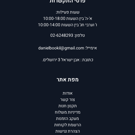
פרטי התקשרות
שעות פעילות:
א'-ה' בין השעות 10:00-18:00
ו' וערבי חג' בין השעות 10:00-14:00
טלפון: 02-6248293
אימייל:
danielbookil@gmail.com
כתובת : אבן ישראל 3 ירושלים.
מפת אתר
אודות
צור קשר
תקנון חנות
מדיניות משלוח
מעקב הזמנות
הרשמת לקוחות
הצהרת נגישות