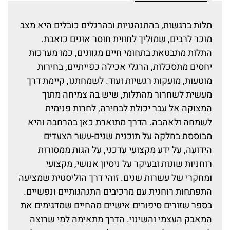
תלות ברגשות, בהתנהגויות ובהרגלים כובלים היא מצב
מוכר לרבים, שמוליך לחווית חוסר אונים כואבת.
התלות מתבטאת בתחומי חיים מגוונים, כמו מערכות
יחסים מתסכלות, הרגלי אכילה כפייתיים, בחירות
מוטעות, מועקות רגשיות ועוד. לשמחתנו, קיימת דרך
מעשית לשחרור מהתלות, שיש בה צמיחה מתוך
המצוקה אל עבר יכולת לבחירה, לחרות פנימית
לשמחה ולאהבה. הדרך מתוארת כאן בהרחבה והיא
מבוססת בחלקה על תוכנית שנים-עשר הצעדים
הידועה, על ידע מקצועי עדכני, על הגות ממסורות
רוחניות שונות ובעיקר על ניסיון אנושי, מקצועי
ומחקרי של עשרות שנים. זוהי דרך הוליסטית שמציעה
התפתחות רוחנית עם מרכיבים התנהגותיים ונפשיים.
בספר שזורים סיפורים אישיים מהחיים שמדגימים את
המאבק העצמי והשינוי. הדרך מתאימה למי שרוצה