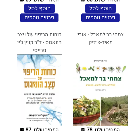
הוסף לסל
הוסף לסל
פרטים נוספים
פרטים נוספים
צמחי בר למאכל - אורי
כוחות הריפוי של עצב
מאיר-צ׳יזיק
הוואגוס - ד"ר קווין ג'יי
טרייסי
המחיר שלנו:
78
₪
המחיר שלנו:
87
₪