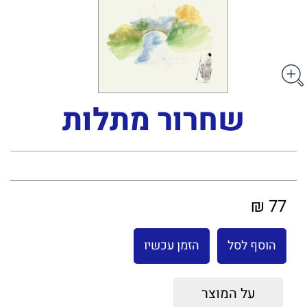
שחרור מתלות
77 ₪
הוסף לסל
הזמן עכשיו
על המוצר