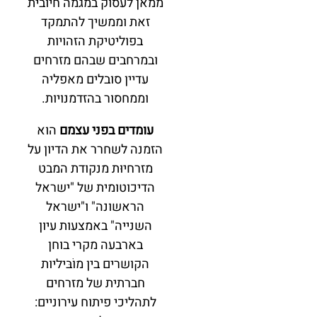
ממאן לעסוק במגמה חיובית
זאת וממשיך להתמקד
בפוליטיקת הזהויות
ובמרחבים שבהם מזרחים
עדיין סובלים מאפליה
וממחסור בהזדמנויות.
עומדים בפני עצמם
הוא
הזמנה לשחרר את הדיון על
מזרחיוּת מנקודת המבט
הדיכוטומית של "ישראל
הראשונה" ו"ישראל
השנייה" באמצעות עיון
בארבעה מקרי בוחן
הקושרים בין מוֹבּיליות
חברתית של מזרחים
לתהליכי פיתוח עירוניים: