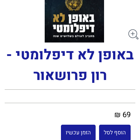
באופן לא דיפלומטי -
רון פרושאור
69 ₪
הוסף לסל
הזמן עכשיו