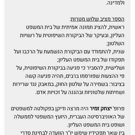
ולמדינה.
הספר מציב שלוש מטרות
:
ראשית, להציג תמונה אמיתית של בית המשפט
העליון, ובעיקר של הביקורת השיפוטית על רשויות
השלטון;
שנית, להתמודד עם הביקורת הנשמעת על הרכבו ועל
תפקודו של בית המשפט העליון;
ושלישית, להסביר כי פגיעה בביקורת השיפוטית, על
פי ההצעות שפורסמו ברבים, תהיה פגיעה קשה
בציבור: בשמירה על שלטון החוק, במאבק נגד שרירות
ושחיתות שלטוניות ובהגנה על זכויות אדם.
פרופ'
יצחק זמיר
היה מרצה ודיקן בפקולטה למשפטים
של האוניברסיטה העברית, היועץ המשפטי לממשלה
ושופט בית המשפט העליון.
בין שאר תפקידיו שימש יו"ר הוועדה לבחינת סדרי