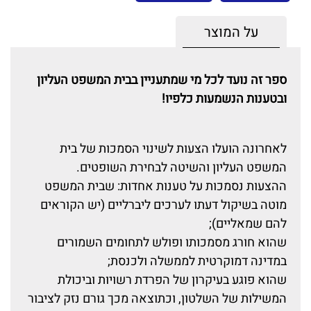
על המוצר
ספר זה נועד לכל מי שמתעניין בבית המשפט העליון
ובטענות הנשמעות כלפיו!
לאחרונה הועלו הצעות לשינוי הסמכות של בית
המשפט העליון והשיטה לבחירת השופטים.
ההצעות נסמכות על טענות אחדות: שבית המשפט
מוטה בשיקול דעתו לערכים ליברליים (יש הקוראים
להם שמאליים);
שהוא חורג מסמכותו ופולש לתחומים השמורים
במדינה דמוקרטית לממשלה ולכנסת;
שהוא פוגע בעיקרון של הפרדת רשויות וביכולת
המשילות של השלטון, וכתוצאה מכך גורם נזק לציבור