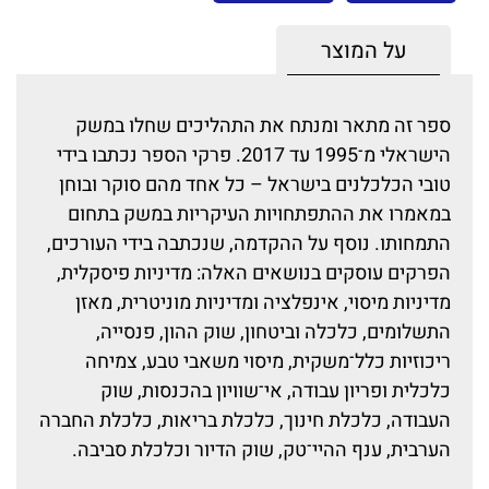
על המוצר
ספר זה מתאר ומנתח את התהליכים שחלו במשק
הישראלי מ־1995 עד 2017. פרקי הספר נכתבו בידי
טובי הכלכלנים בישראל – כל אחד מהם סוקר ובוחן
במאמרו את ההתפתחויות העיקריות במשק בתחום
התמחותו. נוסף על ההקדמה, שנכתבה בידי העורכים,
הפרקים עוסקים בנושאים האלה: מדיניות פיסקלית,
מדיניות מיסוי, אינפלציה ומדיניות מוניטרית, מאזן
התשלומים, כלכלה וביטחון, שוק ההון, פנסייה,
ריכוזיות כלל־משקית, מיסוי משאבי טבע, צמיחה
כלכלית ופריון עבודה, אי־שוויון בהכנסות, שוק
העבודה, כלכלת חינוך, כלכלת בריאות, כלכלת החברה
הערבית, ענף ההיי־טק, שוק הדיור וכלכלת סביבה.