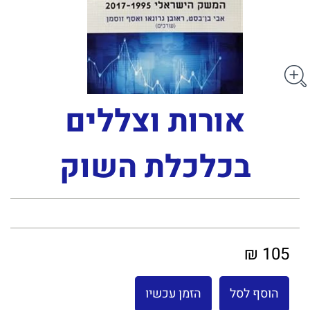
אורות וצללים
בכלכלת השוק
105 ₪
הוסף לסל
הזמן עכשיו