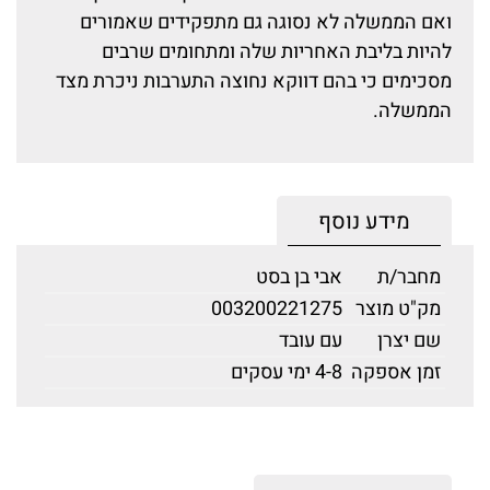
ואם הממשלה לא נסוגה גם מתפקידים שאמורים
להיות בליבת האחריות שלה ומתחומים שרבים
מסכימים כי בהם דווקא נחוצה התערבות ניכרת מצד
הממשלה.
מידע נוסף
מחבר/ת
אבי בן בסט
מק"ט מוצר
003200221275
שם יצרן
עם עובד
זמן אספקה
4-8 ימי עסקים