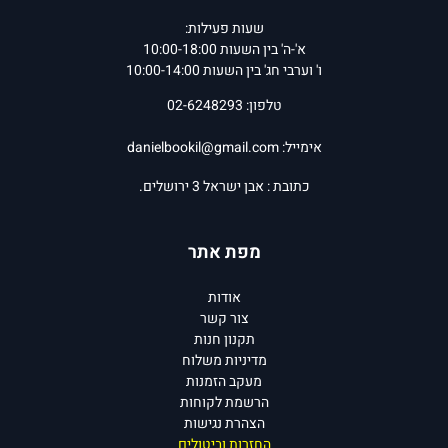
שעות פעילות:
א'-ה' בין השעות 10:00-18:00
ו' וערבי חג' בין השעות 10:00-14:00
טלפון: 02-6248293
אימייל:
danielbookil@gmail.com
כתובת : אבן ישראל 3 ירושלים.
מפת אתר
אודות
צור קשר
תקנון חנות
מדיניות משלוח
מעקב הזמנות
הרשמת לקוחות
הצהרת נגישות
החזרות וביטולים