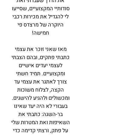
את הדרך שעברתי ואת
סודותיי המקצועיים, שסייעו
לי להגדיל את מכירות רכבי
היוקרה של מרצדס פי
חמישה!
מאז שאני זוכר את עצמי
כתבתי פתקים, ובהם הצבתי
לעצמי יעדים אישיים
ומקצועיים. תמיד חשתי
צורך לאתגר את עצמי עד
הקצה, לצלוח משוכות
ומכשולים ולהגיע להישגים.
בעבורי לא היה יעד שאינו
בר-השגה: כתבתי את
השאיפות ואת המטרות שלי
על פתק, ורצתי קדימה כדי