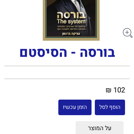
בורסה - הסיסטם
102 ₪
הוסף לסל
הזמן עכשיו
על המוצר