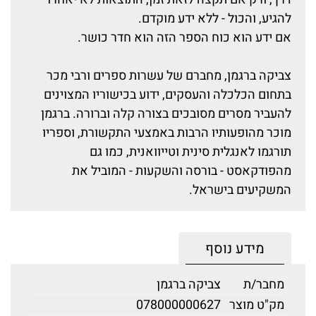
להגיע, והכול - ללא ידע מוקדם.
אם ידע הוא כוח הספר הזה הוא חדר כושר.
צביקה ברגמן, מחברם של עשרות ספרים ורבי מכר
בתחום הכלכלה והעסקים, ידוע בכישוריו המצוינים
להעביר מסרים מסובכים בצורה קלה וברורה. ברגמן
מוכר מהופעותיו הרבות באמצעי התקשורת, וספריו
תורגמו לאנגלית סינית וטייוואנית, כמו גם
מהפודקאסט - בורסה והשקעות - המוביל את
המשקיעים בישראל.
מידע נוסף
מחבר/ת
צביקה ברגמן
מק"ט מוצר
078000000627