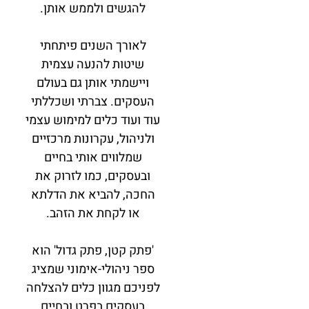
להגשים ולממש אותן.
לאורך השנים פיתחתי
שיטות להנעה עצמית
ויישמתי אותן גם בעולם
העסקים. צברתי ושכללתי
עוד ועוד כלים למימוש עצמי
ולניהול, עקרונות מרכזיים
שמלווים אותי בחיים
ובעסקים, כמו לזרוק את
החכה, להביא את הדלתא
או לקחת את הזהב.
'פתק קטן, פתק גדול' הוא
ספר ניהולי-אימוני שמציג
לפניכם מגוון כלים להצלחה
בעסקים בפרט ובחיים