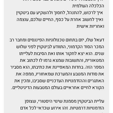
הכלכלה העולמית
איך לרכוש, להתנהל, לחסוך ולהשקיע עם ביטקוין
ואיך לחשוב אחרת על כסף, החיים שלכם, עוצמה
ואחריות אישית
דעאל שלו, יזם בתחום טכנולוגיות הפיננסים ומחבר רב
המכר הסוד הקדמוני, התוודע לביטקוין לפני שלוש
שנים. הוא יצא לחקור אותו ואת הסיבות לעלייתו
המטאורית, והתשובות שמצא גרמו לו לכתוב את
הספר הזה. בחדות המאפיינת את כתיבתו, הוא מסביר
את סודות המטבע והמערכת שמאחוריו, ממפה את
האתגרים וההזדמנויות העדכניים שסביבו, ומכין את
הקורא לחיים אחראיים בעולם המטבעות הדיגיטליים.
עליית הביטקוין מסמנת שינוי היסטורי, שצופן
הזדמנויות דרמטיות. זהו אירוע שכדאי לכל אדם