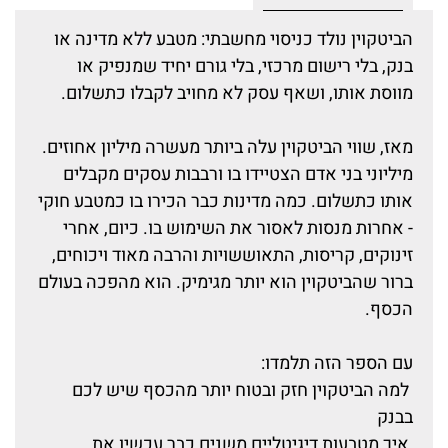
הביטקוין נולד כניסוי מחשבתי: מטבע ללא מדינה או
בנק, בלי רישום מרכזי, בלי גורם יחיד שמנפיק או
מווסת אותו, ושאף עסק לא מחויב לקבלו כתשלום.
מאז, שווי הביטקוין עלה ביותר מעשרה מיליון אחוזים.
מיליוני בני אדם הצטיידו בו ורבבות עסקים מקבלים
אותו כתשלום. כמה מדינות כבר הכירו בו כמטבע חוקי
- אחרות מנסות לאסור את השימוש בו. כיום, אחרי
זינוקים, קריסות, התאוששויות והרבה מאוד ויכוחים,
ברור שהביטקוין הוא יותר מגימיק. הוא מהפכה בעולם
הכסף.
עם הספר הזה תלמדו:
למה הביטקוין חזק ובטוח יותר מהכסף שיש לכם
בבנק
איך מטבעות דיגיטליים משנים כבר עכשיו את