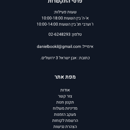
פרטי התקשרות
שעות פעילות:
א'-ה' בין השעות 10:00-18:00
ו' וערבי חג' בין השעות 10:00-14:00
טלפון: 02-6248293
אימייל:
danielbookil@gmail.com
כתובת : אבן ישראל 3 ירושלים.
מפת אתר
אודות
צור קשר
תקנון חנות
מדיניות משלוח
מעקב הזמנות
הרשמת לקוחות
הצהרת נגישות