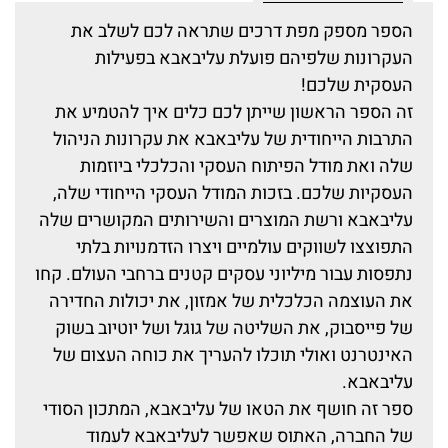
הספר מספק מפת דרכים שתראה לכם לשלב את
העקרונות שלפיהם פועלת עליבאבא בפעילות
העסקית שלכם!
זה הספר הראשון שייתן לכם כלים איך להטמיע את
התרבות הייחודית של עליבאבא את עקרונות הניהול
שלה ואת מודל הפיתוח העסקי והכלכלי ביוזמות
העסקיות שלכם. בזכות המודל העסקי הייחודי שלה,
עליבאבא ורשת המוצרים והשירותים המקושרים שלה
התפוצצו לשווקים עולמיים ויצרו הזדמנויות בלתי
נתפסות עבור מיליוני עסקים קטנים ברחבי העולם. קחו
את העוצמה הכלכלית של אמזון, את יכולות החדירה
של פייסבוק, את השליטה של גוגל ושל יוטיוב בשוק
האינטרנט ואולי תוכלו להעריך את כוחה העצום של
עליבאבא.
ספר זה חושף את הטאו של עליבאבא, המתכון הסודי
של החברה, האתוס שאפשר לעליבאבא לעמוד