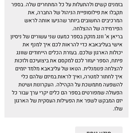
בזמנים קשים ולהתעלות על כל המתחרים שלה. בספר
תקבלו את פילוסופיית הניהול של החברה, את
המרכיבים החשובים ביותר שהניעו אותה לראש
הפירמידה של ההצלחה.
בריאן א’ וונג מזקק בספר כמעט שני עשורים של ניסיון
אישי בעליבאבא כדי להראות לכם איך למנף את
יכולות הארגון שלכם. בעזרת הכלים הייחודים שוונג
פיתח, הספר יעזור לכם למקסם את ביצועיכם ולזכות
להצלחה פנומנלית. הטאו של עליבאבא מלמד יזמים
איך לחתור למטרה, ואיך לראות במיזם שלהם כלי
להשפעה מתמשכת על הקהילה. העקרונות ושיטת
הפעולה שמפורטים בספר הם כלים יקרי ערך עבור כל
יזם המבקש לשפר את הפעילות העסקית של הארגון
שלו.