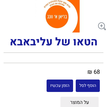
הטאו של עליבאבא
68 ₪
הוסף לסל
הזמן עכשיו
על המוצר