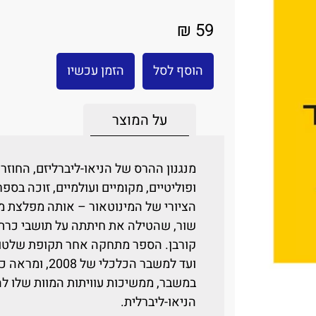
59 ₪
הוסף לסל
הזמן עכשיו
על המוצר
מנגנון ההרס של הניאו-ליברליזם, החוזר
ופוליטיים, מקומיים ועולמיים, זוכה בספר
הציורי של המינוטאור – אותה מפלצת מה
שור, שהטילה את חיתתה על תושבי כרתים
ועד למשבר הכלכ
במשבר, ממשיכות עוויתות המוות שלו 
הניאו-ליברלית.