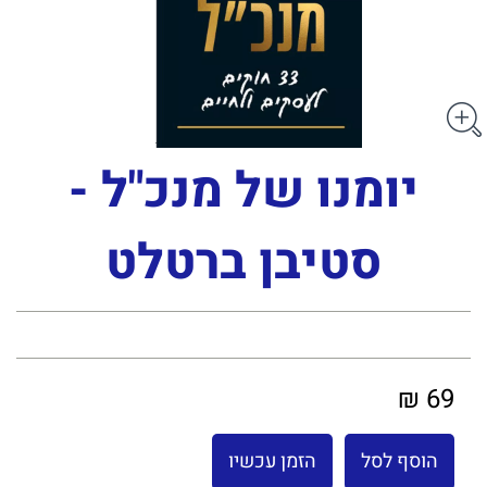
יומנו של מנכ"ל -
סטיבן ברטלט
69 ₪
הוסף לסל
הזמן עכשיו