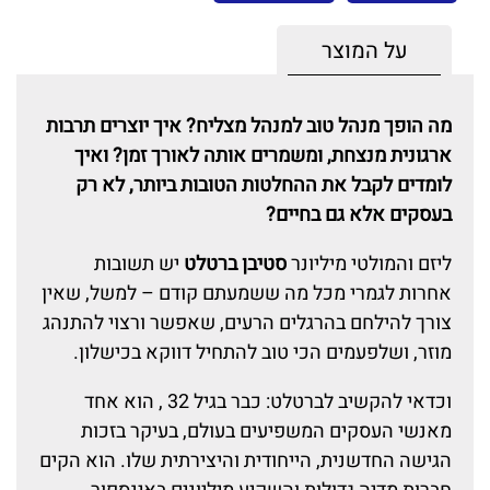
על המוצר
מה הופך מנהל טוב למנהל מצליח? איך יוצרים תרבות
ארגונית מנצחת, ומשמרים אותה לאורך זמן? ואיך
לומדים לקבל את ההחלטות הטובות ביותר, לא רק
בעסקים אלא גם בחיים?
ליזם והמולטי מיליונר
סטיבן ברטלט
יש תשובות
אחרות לגמרי מכל מה ששמעתם קודם – למשל, שאין
צורך להילחם בהרגלים הרעים, שאפשר ורצוי להתנהג
מוזר, ושלפעמים הכי טוב להתחיל דווקא בכישלון.
וכדאי להקשיב לברטלט: כבר בגיל 32 , הוא אחד
מאנשי העסקים המשפיעים בעולם, בעיקר בזכות
הגישה החדשנית, הייחודית והיצירתית שלו. הוא הקים