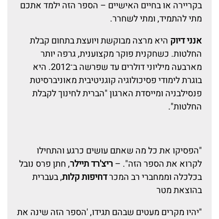
בקריירה או בחיים האישיים – הספר הזה ילמד אתכם
מתי להתמיד, ומתי לשחרר.
אנני דיוק
היא מרצה מבוקשת ויועצת בתחום קבלת
החלטות. כשחקנית פוקר מקצוענית, גרפה יותר
מארבעה מיליוני דולרים עד שפרשה ב־2012. היא
בוגרת לימודי פסיכולוגיה קוגניטיבית מאוניברסיטת
פנסילבניה ומייסדת הארגון "הברית לחינוך לקבלת
החלטות".
"הפסיקו את כל מה שאתם עושים כרגע והתחילו
לקרוא את הספר הזה". –
ריצ'רד תיילר
, חתן פרס נובל
בכלכלה וממחברי רב המכר
דחיפות קלות
, בעברית
בהוצאת מטר
"יהיו מקרים מעטים שבהם תגידו, 'הספר הזה שינה את