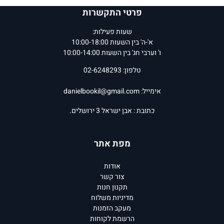
פרטי התקשרות
שעות פעילות:
א'-ה' בין השעות 10:00-18:00
ו' וערבי חג' בין השעות 10:00-14:00
טלפון: 02-6248293
אימייל:
danielbookil@gmail.com
כתובת : אבן ישראל 3 ירושלים.
מפת אתר
אודות
צור קשר
תקנון חנות
מדיניות משלוח
מעקב הזמנות
הרשמת לקוחות