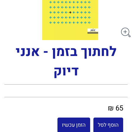
לחתוך בזמן - אנני
דיוק
65 ₪
הוסף לסל
הזמן עכשיו