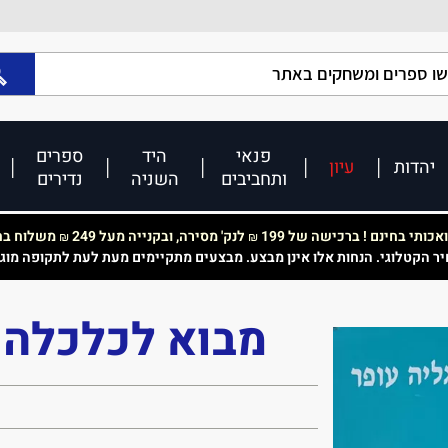
פנאי
היד
ספרים
יהדות
עיון
ותחביבים
השניה
נדירים
כותי בחינם ! ברכישה של 199
לנק' מסירה, ובקנייה מעל 249
משלוח בחי
₪
₪
יר הקטלוגי. הנחות אלו אינן מבצע. מבצעים מתקיימים מעת לעת לתקופה מוג
מבוא לכלכלה 