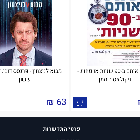
שכנע אותם ב-90 שניות או פחות -
מבוא לניצחון - פרנסס דובי, 
ניקולאס בותמן
ששון
₪
63
פרטי התקשרות