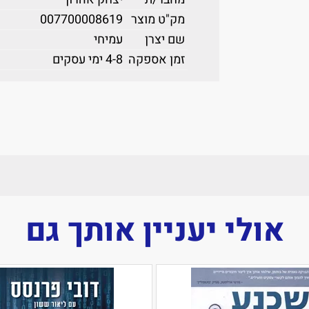
מק"ט מוצר
007700008619
שם יצרן
עמיחי
זמן אספקה
4-8 ימי עסקים
אולי יעניין אותך גם