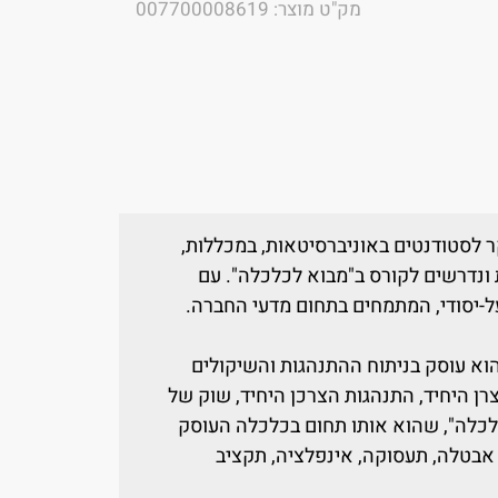
מק"ט מוצר: 007700008619
ר לסטודנטים באוניברסיטאות, במכללות,
 ונדרשים לקורס ב"מבוא לכלכלה". עם
ל-יסודי, המתמחים בתחום מדעי החברה.
 הוא עוסק בניתוח ההתנהגות והשיקולים
רן היחיד, התנהגות הצרכן היחיד, שוק של
-כלכלה", שהוא אותו תחום בכלכלה העוסק
בטלה, תעסוקה, אינפלציה, תקציב