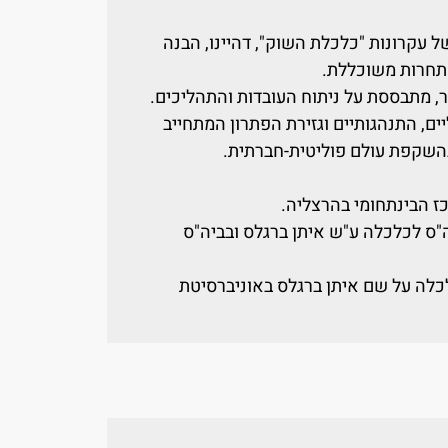
 עקרונות "כלכלת השוק", דהיינו, הבנה
תחרות משוכללת.
ר, מתבססת על ניתוח העובדות והתהליכים.
ים, התנהגותיים וגזירת הפתרון המתחייב
השקפת עולם פוליטית-חברתית.
ז הבינתחומי בהרצליה.
"ס לכלכלה ע"ש איתן ברגלס ובביה"ס
הספר לכלכלה על שם איתן ברגלס באוניברסיטת