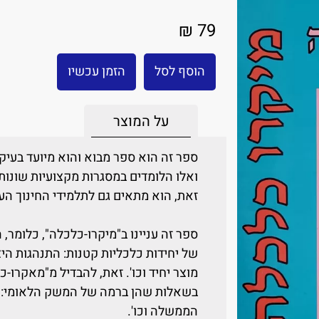
79 ₪
הוסף לסל
הזמן עכשיו
על המוצר
ספר זה הוא ספר מבוא והוא מיועד בעיק
ואלו הלומדים במסגרות מקצועיות שונות
זאת, הוא מתאים גם לתלמידי החינוך הע
ספר זה עניינו ב"מיקרו-כלכלה", כלומר,
של יחידות כלכליות קטנות: התנהגות היצ
מוצר יחיד וכו'. זאת, להבדיל מ"מאקרו
בשאלות שהן ברמה של המשק הלאומי: א
הממשלה וכו'.