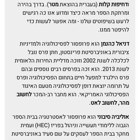
ו
דחיפות קלות
(בעברית בהוצאת
מטר
). בדרך בהירה
ומרתקת הספר מראה כיצד ומדוע אנו כה רגישים
לרעש בשיפוטים שלנו - ומה אפשר לעשות כדי
להיפטר ממנו.
דניאל כהנמן
הוא פרופסור לפסיכולוגיה ולמדיניות
ציבורית באוניברסיטת פרינסטון, חתן פרס נובל
לכלכלה לשנת 2002 וזוכה מדליית החירות הלאומית
לשנת 2013. הוא זכה בפרסים רבים נוספים ובהם
פרס הילגרד למפעל חיים בתחום הפסיכולוגיה ופרס
על תרומה יוצאת דופן לפסיכולוגיה מטעם האיגוד
הפסיכולוגי האמריקאי. הוא מחבר רב-המכר
לחשוב
מהר, לחשוב לאט
.
אוליביה סיבוני
הוא פרופסור לאסטרטגיה בבית הספר
הגבוה ללימודי תעשייה וניהול בפריז (HEC) ועמית
מחקר בבית הספר לעסקים על שם סעיד באוניברסיטת