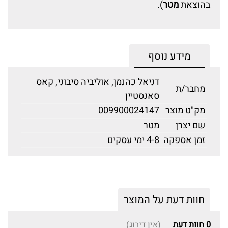
בהוצאת
מטר
).
מידע נוסף
דניאל כהנמן, אוליביה סיבוני, קאס
מחבר/ת
סאנסטיין
מק"ט מוצר
009900024147
שם יצרן
מטר
זמן אספקה
4-8 ימי עסקים
חוות דעת על המוצר
0
חוות דעת
(אין דירוג)