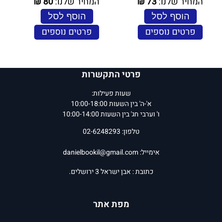
המחיר שלנו:
73
₪
המחיר שלנו:
80
₪
הוסף לסל
הוסף לסל
פרטים נוספים
פרטים נוספים
פרטי התקשרות
שעות פעילות:
א'-ה' בין השעות 10:00-18:00
ו' וערבי חג' בין השעות 10:00-14:00
טלפון: 02-6248293
אימייל:
danielbookil@gmail.com
כתובת : אבן ישראל 3 ירושלים.
מפת אתר