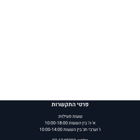
פרטי התקשרות
שעות פעילות:
א'-ה' בין השעות 10:00-18:00
ו' וערבי חג' בין השעות 10:00-14:00