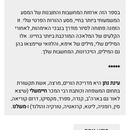
בספר הזה ארוזות המחשבות והתובנות של המסע
המשמעותי ביותר בחיי, מסע ההורות הפרטי שלי. זו
הזמנה פתוחה לסיור מודרך בנבכי האימהות, לאחורי
הקלעים של המלאכה המורכבת ביותר בחיינו. אלו
המילים שלי, מילים של אימא, והלוואי שיימצאו בהן
גם המילים, הזיכרונות, המחשבות שלך.
*****
עינת נתן
היא מדריכת הורים, מרצה, אשת תקשורת
בתחום המשפחה וכותבת רבי המכר
חיימשלי
(שיצא
לאור גם בארה"ב, קנדה, ספרד, מקסיקו, דרום קוריאה,
סין, רומניה, ליטא, קרואטיה, טורקיה והולנד) ו-
משלנו
.