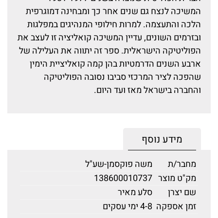
המשיכה לנצח גם שנים אחר כך ומבחינה דמוגרפית
הלכה והתעצמה. למרות חילופי המנהיגים במפלגות
ובזרמים השונים, עדיין המשיכה קואליציה זו לעצב את
הפוליטיקה הישראלית. ספר זה יתווה את העלילה של
ארבע השנים הדרמטיות בהן קמה קואליציית הימין
שהפכה לציר המרכזי סביבו נסובה הפוליטיקה
והחברה בישראל מאז ועד היום.
מידע נוסף
מחבר/ת
משה פוקסמן-שע"ל
מק"ט מוצר
138600010737
שם יצרן
סלע מאיר
זמן אספקה
4-8 ימי עסקים