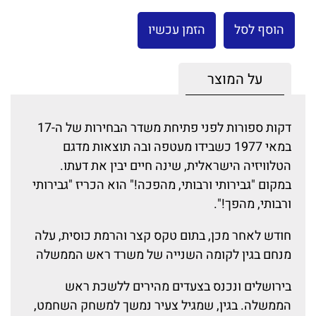
הוסף לסל
הזמן עכשיו
על המוצר
דקות ספורות לפני פתיחת משדר הבחירות של ה-17
במאי 1977 כשבידו מעטפה ובה תוצאות מדגם
הטלוויזיה הישראלית, שינה חיים יבין את דעתו.
במקום "גבירותי ורבותי, מהפכה!" הוא הכריז "גבירותי
ורבותי, מהפך!".
חודש לאחר מכן, בתום טקס קצר והרמת כוסית, עלה
מנחם בגין לקומה השנייה של משרד ראש הממשלה
בירושלים ונכנס בצעדים מהירים ללשכת ראש
הממשלה. בגין, שמגיל צעיר נמשך למשחק השחמט,