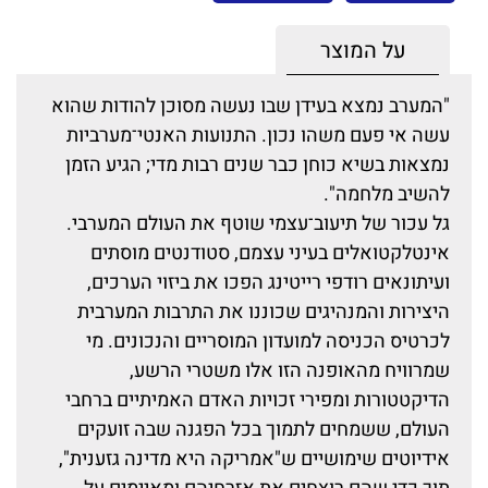
על המוצר
"המערב נמצא בעידן שבו נעשה מסוכן להודות שהוא
עשה אי פעם משהו נכון. התנועות האנטי־מערביות
נמצאות בשיא כוחן כבר שנים רבות מדי; הגיע הזמן
להשיב מלחמה".
גל עכור של תיעוב־עצמי שוטף את העולם המערבי.
אינטלקטואלים בעיני עצמם, סטודנטים מוסתים
ועיתונאים רודפי רייטינג הפכו את ביזוי הערכים,
היצירות והמנהיגים שכוננו את התרבות המערבית
לכרטיס הכניסה למועדון המוסריים והנכונים. מי
שמרוויח מהאופנה הזו אלו משטרי הרשע,
הדיקטטורות ומפירי זכויות האדם האמיתיים ברחבי
העולם, ששמחים לתמוך בכל הפגנה שבה זועקים
אידיוטים שימושיים ש"אמריקה היא מדינה גזענית",