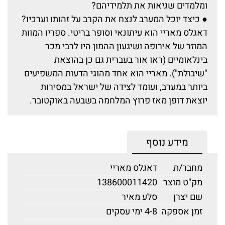
ומלמדים שגיאות את תלמידיהם?
● כיצד יוכל המערב לנצח את הקרב על זהותו וערכיו?
דאגלס מאריי הוא עיתונאי וסופר בריטי. ספריו המוות
המוזר של אירופה ושיגעון ההמון היו לרבי מכר
בינלאומיים (ראו אור בעברית גם כן בהוצאת
"שיבולת"). מאריי הוא אחד מהוגי הדעות המשפיעים
ביותר במערב, ועומד לצידה של ישראל במסירות
יוצאת דופן מאז פרוץ המלחמה בשבעה באוקטובר.
מידע נוסף
מחבר/ת
דאגלס מאריי
מק"ט מוצר
138600011420
שם יצרן
סלע מאיר
זמן אספקה
4-8 ימי עסקים