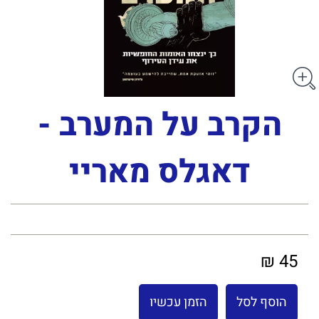
הקרב על המערב -
דאגלס מאריי
45 ₪
הוסף לסל
הזמן עכשיו