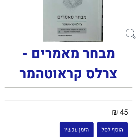
מבחר מאמרים -
צרלס קראוטהמר
45 ₪
הוסף לסל
הזמן עכשיו