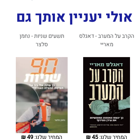
אולי יעניין אותך גם
הקרב על המערב - דאגלס
תשעים שניות - נחמן
מאריי
סלצר
המחיר שלנו:
45
₪
המחיר שלנו:
49
₪