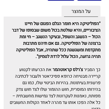
על המוצר
"הפוליטיקה היא חומר הגלם הפגום של חיינו
הציבוריים, והיא שולטת בכול משום שבסופו של דבר
הכול – הנשגב והשפל, ובעיקר הנשגב – חי ומת
ברצונה של הפוליטיקה. גם אם תיהנו מתרבות
מתקדמת ומשגשגת ככל שתהיה, אבל הפוליטיקה
תהיה גרועה, הכול עלול לרדת לטמיון".
כך הסביר
צ'רלס קראוטהמר
את הכרעתו לקטוע
קריירה מבטיחה כרופא פסיכיאטר ולעבור לכתיבה
פרשנית בעיתונות. בהירות הביטוי שלו, כמו גם
בהירותו המוסרית, חוש ההומור שלו לצד חוש צדק
מפותח, נאמנות לעקרונות לצד גמישות מחשבתית –
כל אלה הפכו אותו עד מהרה לאחד הקולות החשובים