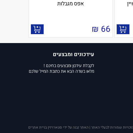
ין
אפס מגבלות
₪
66
עידכונים ומבצעים
לקבלת עידכון ומבצעים בחינם !
מלאו בשדה הבא את כתובת המייל שלכם
זכויות שמורות לבעלי האתר | האתר נבנה על ידי סטארויזין בניית אתרים