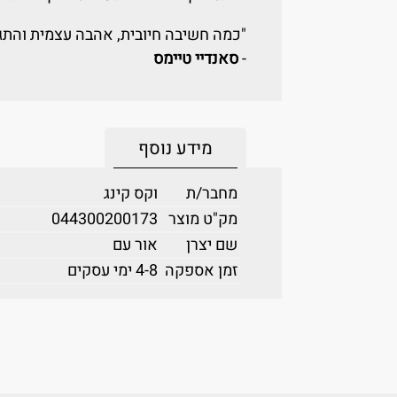
"כמה חשיבה חיובית, אהבה עצמית והתג
-
סאנדיי טיימס
מידע נוסף
מחבר/ת
וקס קינג
מק"ט מוצר
044300200173
שם יצרן
אור עם
זמן אספקה
4-8 ימי עסקים