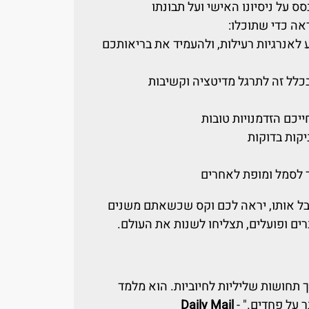
 על ניסיונו האישי ועל תבונתו
אה כדי שתוכלו:
 לאנרגיות רעילות, ולהעמיד את בריאותכם
ובכלל זה לתרגל מדיטציה וקשיבות
יכם הזדמנויות טובות
קות בדוקות
ך לסמל ומופת לאחרים
ל אותו, יראה לכם וקס שכשאתם משנים
ם ופועלים, תצליחו לשנות את העולם.
ך תחושות שליליות לחיוביות. הוא מלמד
 על פחדים." -
Daily Mail