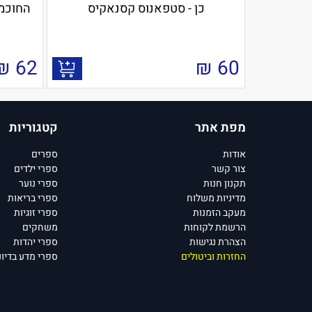
כן - סטפאנוס קסנאקיס
החוכמה
₪
62
₪
60
מפת אתר
קטגוריות
אודות
ספרים
צור קשר
ספרי ילדים
תקנון חנות
ספרי נוער
מדיניות משלוח
ספרי בריאות
מעקב הזמנות
ספרי זוגיות
הרשמת לקוחות
משחקים
הצהרת נגישות
ספרי יהדות
החזרות וביטולים
ספרי מדע בדיונ