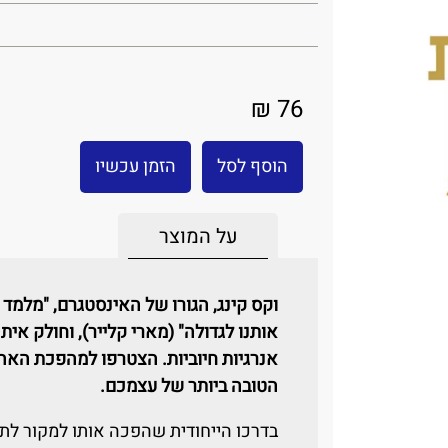
76 ₪
הוסף לסל
הזמן עכשיו
על המוצר
וקס קינג, הגורו של האינסטגרם, "מלמד 
אותנו לגדולה" (מארי קלייר), וחולק אי
אנרגיות חיוביות.
הצטרפו למהפכת האהבה
הטובה ביותר של עצמכם.
בדרכו הייחודית שהפכה אותו למקור לתקו