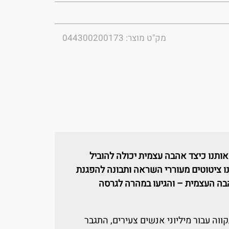
מק"ט מוצר: 044300200173
אותנו כיצד אהבה עצמית יכולה להוביל
תנו ציטוטים מעוררי השראה ותבונה להפגנת
 העצמית – והגיעו במהרה לגרסה
וה עבור מיליוני אנשים צעירים, התגבר