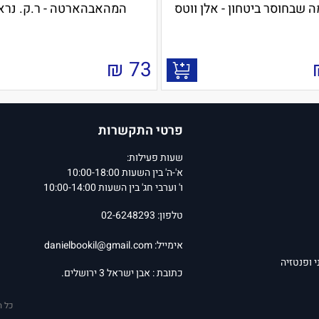
 שבחוסר ביטחון - אלן ווטס
המהאבהארטה - ר.ק. נראי
₪
73
פרטי התקשרות
שעות פעילות:
א'-ה' בין השעות 10:00-18:00
ו' וערבי חג' בין השעות 10:00-14:00
טלפון: 02-6248293
אימייל:
danielbookil@gmail.com
י ופנטזיה
כתובת : אבן ישראל 3 ירושלים.
כל ה