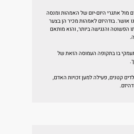
מול אתגרי היום-יום של האמהוּת ומנסה
 אושר. בודהיזם לאמהות מכיר הן בצער
תו הפשוטה והנגישה ביותר, והוא מותאם
.
עמקי בו בתקופה העמוסה הזאת של
.
דים קטנים, פעילה למען זכויות האדם,
היזם.