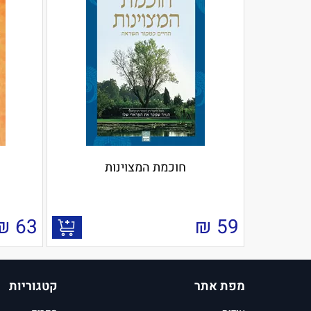
חוכמת המצוינות
₪
63
₪
59
מפת אתר
קטגוריות