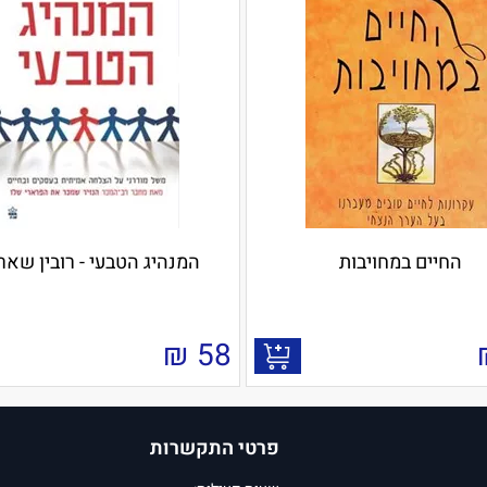
החיים במחויבות
המנהיג הטבעי - רובין שא
₪
58
פרטי התקשרות