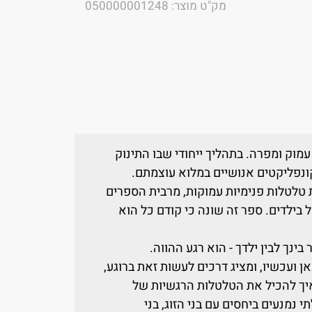
מק"ט מוצר: 050000001248
עמוק ומפרה. בתהליך ייחודי שבו התינוק
קונפליקטים אנושיים במלוא עוצמתם.
טלטלות פנימיות עמוקות, מרבית הספרים
בילדים. ספר זה שונה כי קודם כל הוא
ינך לבין ילדך - הוא רגע ההווה.
ן ועכשיו, ומציג דרכים לעשות זאת ברוגע,
איך להכיל את הטלטלות הרגשיות של
 נמנעים ביחסים עם בני הזוג, בני