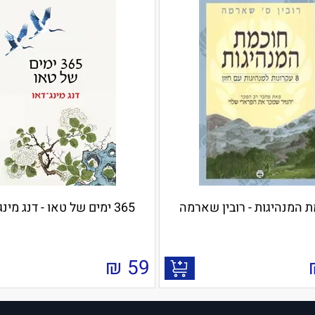
 המנהיגות - רובין שארמה
365 ימים של טאו - דנג מינג־דאו
₪
59