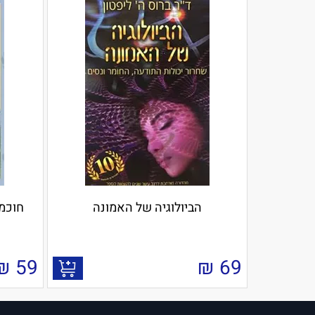
הביולוגיה של האמונה
חוכמת
₪
59
₪
69