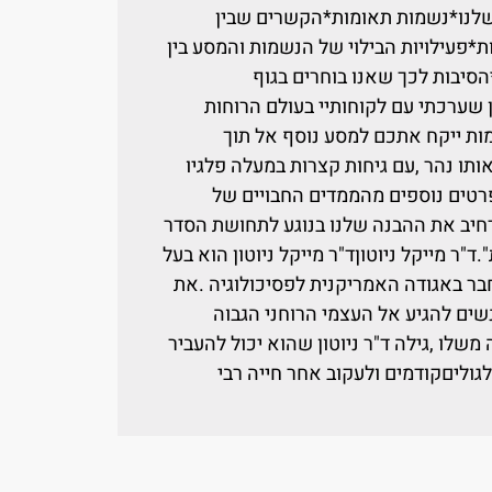
שלנו*נשמות תאומות*הקשרים שבין
*פעילויות הבילוי של הנשמות והמסע בין
סיבות לכך שאנו בוחרים בגוף
שערכתי עם לקוחותיי בעולם הרוחות
ות ייקח אתכם למסע נוסף אל תוך
ותו נהר ,עם גיחות קצרות במעלה פלגיו
רטים נוספים מהממדים החבויים של
נרחיב את ההבנה שלנו בנוגע לתחושת הסדר
ר מייקל ניוטוןד"ר מייקל ניוטון הוא בעל
בר באגודה האמריקנית לפסיכולוגיה .את
ים להגיע אל העצמי הרוחני הגבוה
שלו ,גילה ד"ר ניוטון שהוא יכול להעביר
גוליםקודמים ולעקוב אחר חייה רבי