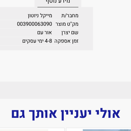
מידע נוסף
מחבר/ת
מייקל ניוטון
מק"ט מוצר
003900063090
שם יצרן
אור עם
זמן אספקה
4-8 ימי עסקים
אולי יעניין אותך גם