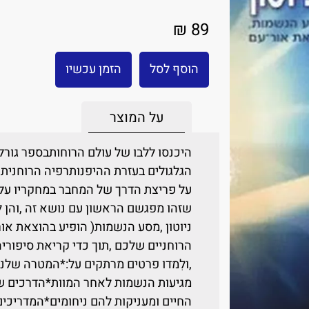
89 ₪
הוסף לסל
הזמן עכשיו
על המוצר
הגלגולים בעזרת ההיפנותרפיה הרוחנית 
על פריצת הדרך של המחבר במחקריו על 
שזהו מפגשם הראשון עם נושא זה ,והן
ניוטון ,מסע הנשמות( הופיע בהוצאת או
הרוחניים שלכם ,תוך כדי קריאת סיפור
,ולִמדו פרטים מרתקים על:*המטרה שלנו
מגיעות הנשמות לאחר המוות*הדרכים 
החיים ומעניקות להם ניחומים*המדריכים 