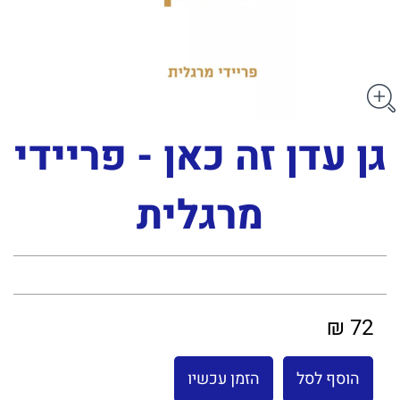
גן עדן זה כאן - פריידי
מרגלית
72 ₪
הוסף לסל
הזמן עכשיו