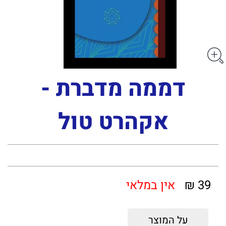
דממה מדברת -
אקהרט טול
39 ₪
אין במלאי
על המוצר