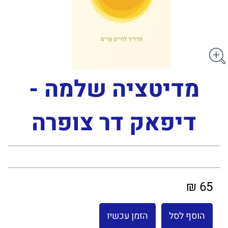
מדיטציה שלמה -
דיפאק דר צופרה
65 ₪
הוסף לסל
הזמן עכשיו