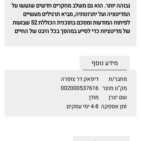
גבוהה יותר. הוא גם משלב מחקרים חדשים שנעשו על
המדיטציה ועל יתרונותיה, מביא תרגילים מעשיים
לפיתוח המודעות ומסכם בתוכנית הכוללת 52 שבועות
של מדיטציות כדי לסייע במהפך בכל היבט של החיים
מידע נוסף
מחבר/ת
דיפאק דר צופרה
מק"ט מוצר
002000537616
שם יצרן
מודן
זמן אספקה
4-8 ימי עסקים