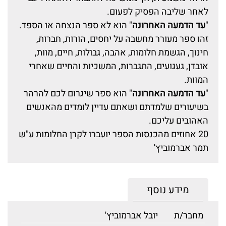
לאחר שליבה הפסיק לפעום.
"
עד הדמעה האחרונה
" הוא לא ספר הנצחה או הספד.
זהו ספר מעורר מחשבה על יחסים, הורות, חברות,
חינוך, הגשמת חלומות, אהבה, גבולות, חיים, מוות,
אובדן, געגועים, התגברות, המשכיות והחיים שאחרי
המוות.
"
עד הדמעה האחרונה
" הוא ספר שיגרום לכם להרהר
בשיעורים שלמדתם ושאתם עדיין לומדים מהאנשים
האהובים עליכם.
20 אחוזים מהכנסות הספר יועברו לקרן החלומות ע"ש
תמר אברמוביץ'
מידע נוסף
מחבר/ת
יובל אברמוביץ'