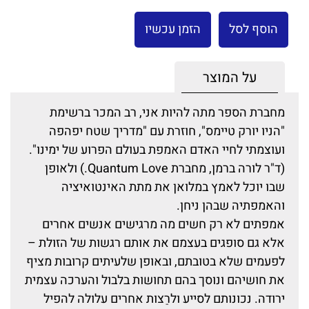
הוסף לסל
הזמן עכשיו
על המוצר
מחברת הספר מתה להיות אני, רב המכר ברשימת
"הניו יורק טיימס", חוזרת עם "מדריך שטח יפהפה
ועוצמתי לחיי האדם האמפת בעולם הפרוע של ימינו".
(ד"ר לורה ברמן, מחברת Quantum Love.) ולאופן
שבו יוכל לאמץ במלואן את מתת האינטואיציה
והאמפתיה שבהן ניחן.
אמפתים לא רק חשים מה מרגישים אנשים אחרים
אלא גם סופגים בעצמם את אותם רגשות של הזולת –
לפעמים שלא בטובתם, ובאופן שלעיתים קרובות מציף
את חושיהם ונוסך בהם תחושות בלבול והערכה עצמית
ירודה. נכונותם לסייע ולרַצות אחרים עלולה להפיל