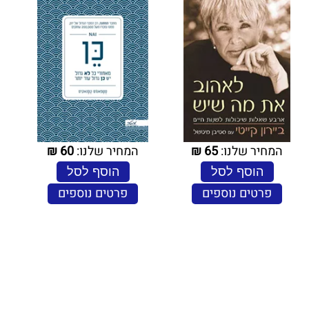
המחיר שלנו:
65
₪
המחיר שלנו:
60
₪
הוסף לסל
הוסף לסל
פרטים נוספים
פרטים נוספים