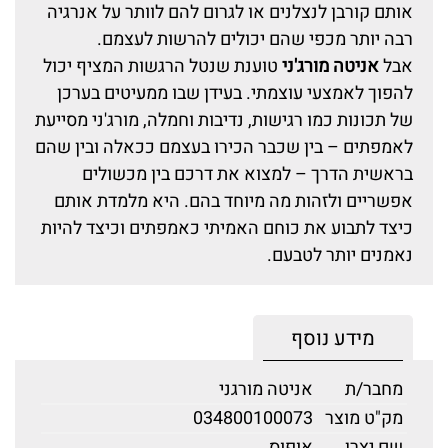
אותם קורבן לנצלנים או לגרום להם לוותר על אנרגיה
רבה יותר מכפי שהם יכולים להרשות לעצמם.
אבל
אניטה מורג'ני
טוענת שנטל הרגשות המציף יכול
להפוך לאמצעי עוצמתי. בעידן שבו ממעיטים בערכן
של תכונות כמו רגישות, נדיבות וחמלה, מורג'ני מסייעת
לאמפתים – בין שכבר הכירו בעצמם ככאלה ובין שהם
בראשית הדרך – למצוא את דרכם בין מכשולים
אפשריים ולזהות מה מיוחד בהם. היא מלמדת אותם
כיצד לתבוע את כוחם האמיתי כאמפתים וכיצד להיות
נאמנים יותר לטבעם.
מידע נוסף
מחבר/ת
אניטה מורגני
מק"ט מוצר
034800100073
שם יצרן
אופוס